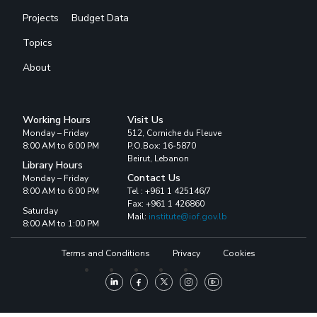
Projects
Budget Data
Topics
About
Working Hours
Visit Us
Monday – Friday
512, Corniche du Fleuve
8:00 AM to 6:00 PM
P.O.Box: 16-5870
Beirut, Lebanon
Library Hours
Contact Us
Monday – Friday
8:00 AM to 6:00 PM
Tel : +961 1 425146/7
Fax: +961 1 426860
Saturday
Mail:
institute@iof.gov.lb
8:00 AM to 1:00 PM
Terms and Conditions
Privacy
Cookies