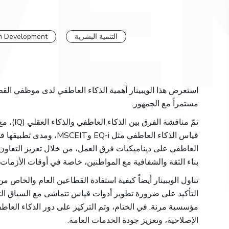
التنمية البشرية
 Development
استعرض هذا الويبينار أهمية الذكاء العاطفي لدى موظفي القطا
مستمراً مع الجمهور.
تمّ مناقشة الفرق بين الذكاء العاطفي والذكاء العقلي (
IQ
)، م
قياس الذكاء العاطفي مثل
EQ-i
و
MSCEIT
، ومدى تطبيقها في
العاطفي على ديناميكيات فرق العمل، من خلال تعزيز التعاون 
بناء الثقة والشفافية مع المواطنين، خاصة في أوقات الأزمات
تناول الويبينار أيضاً كيفية استفادة القطاعين العام والخاص م
التأكيد على ضرورة تطوير أدوات قياس تتماشى مع السياق الث
مؤسسية مرنة. في الختام، وتم التركيز على دور الذكاء العاط
الإصلاحية، وتعزيز جودة الخدمات العامة.