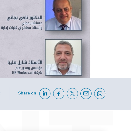
c
Share on