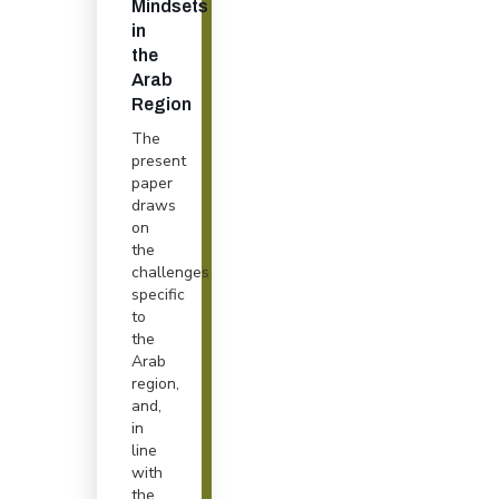
Mindsets
in
the
Arab
Region
The
present
paper
draws
on
the
challenges
specific
to
the
Arab
region,
and,
in
line
with
the