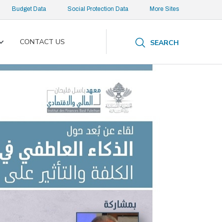
Budget Data
Social Protection Data
More Sites
CONTACT US
SEARCH
Toggle
submenu