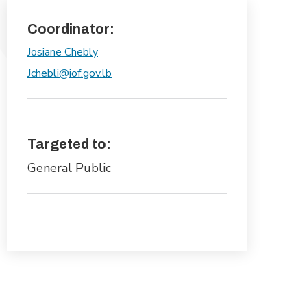
Coordinator:
Josiane Chebly
Jchebli@iof.gov.lb
Targeted to:
General Public