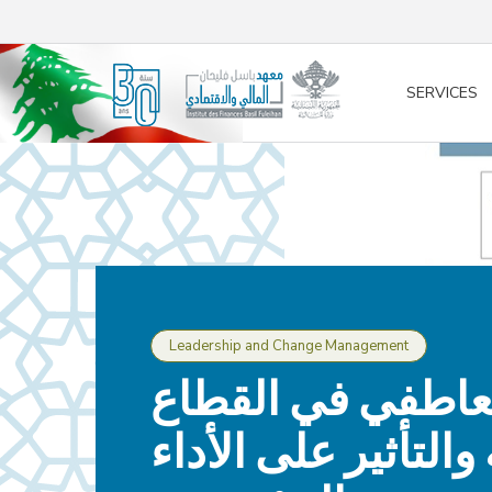
/* opened search */
SERVICES
Leadership and Change Management
لعاطفي في القطاع
والتأثير على الأداء