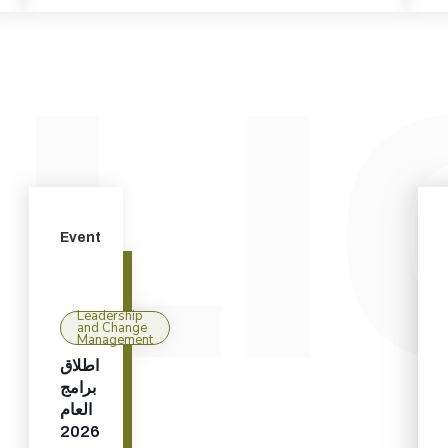
Event
Leadership
and Change
Management
اطلاق
برامج
العام
2026