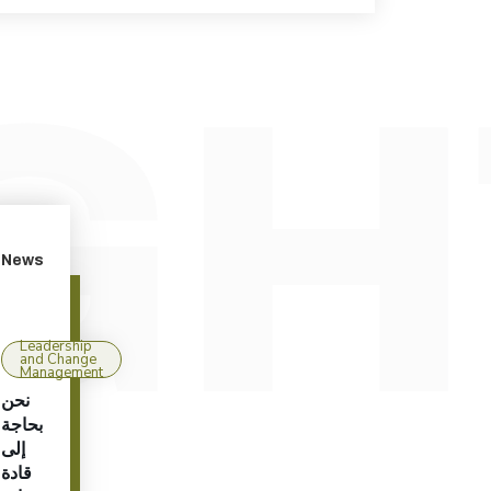
News
Leadership
and Change
Management
نحن
بحاجة
إلى
قادة