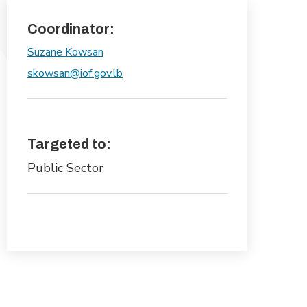
Coordinator:
Suzane Kowsan
skowsan@iof.gov.lb
Targeted to:
Public Sector