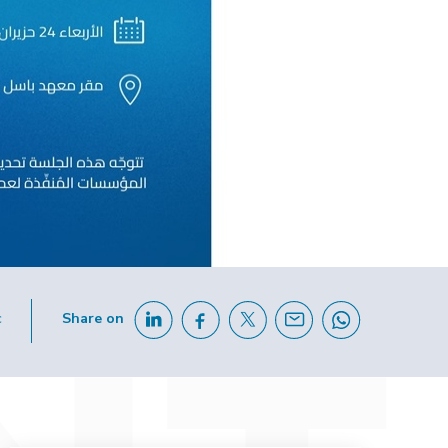
c
Share on