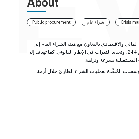
About
Public procurement
شراء عام
Crisis m
لمالي والاقتصادي بالتعاون مع هيئة الشراء العام إلى
استعراض التجارب الفعلية في تطبيق قانون الشراء العام رقم 244، وتحديد الثغرات في الإطار القانوني. كما تهدف إلى
 المستقبلية بسرعة ونزاهة
سسات المُنفِّذة لعمليات الشراء الطارئ خلال أزمة