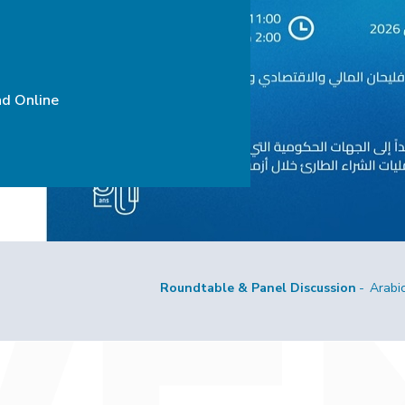
nd Online
Roundtable & Panel Discussion
Arabi