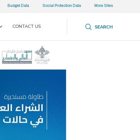
Budget Data
Social Protection Data
More Sites
CONTACT US
SEARCH
Toggle
submenu