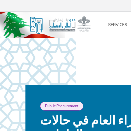
/* opened search */
SERVICES
Public Procurement
اء العام في حالات