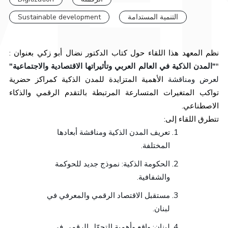
Sustainable development
التنمية المستدامة
نظم المعهد هذا اللقاء حول كتاب الدكتور نضال أبو زكي بعنوان :
"المدن الذكية في العالم العربي وتأثيراتها الاقتصادية والاجتماعية"
"
لعرض ومناقشة
الأهمية المتزايدة للمدن الذكية كمراكز حضرية
تواكب المتغيرات المتسارعة المرتبطة بالتقدم الرقمي والذكاء
الاصطناعي.
تتطرق اللقاء إلى:
تعريف المدن الذكية ومناقشة أبعادها
المختلفة.
الحكومة الذكية: نموذج جديد للحوكمة
والشفافية.
مستقبل الاقتصاد الرقمي والمعرفي في
لبنان.
لبنان: واقع وأهمية التحوّل الرقمي في