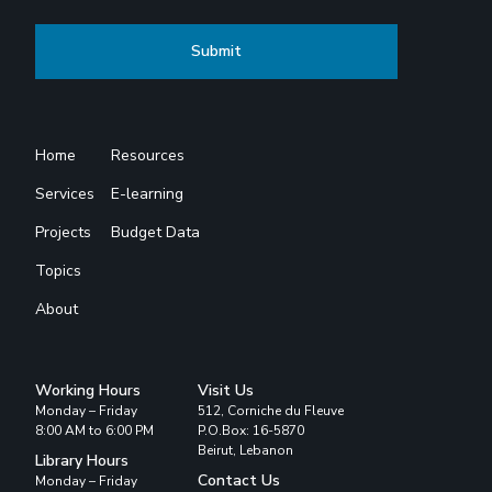
Home
Resources
Services
E-learning
Projects
Budget Data
Topics
About
Working Hours
Visit Us
Monday – Friday
512, Corniche du Fleuve
8:00 AM to 6:00 PM
P.O.Box: 16-5870
Beirut, Lebanon
Library Hours
Contact Us
Monday – Friday