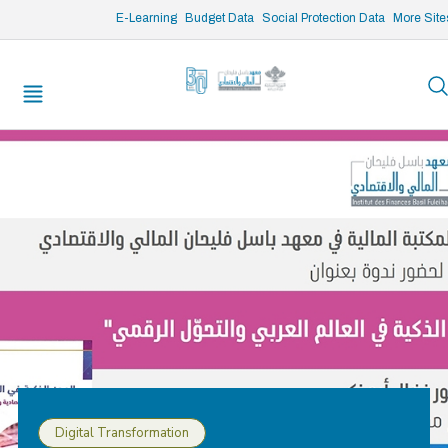
/* opened search */
E-Learning
Budget Data
Social Protection Data
More Site
Digital Transformation