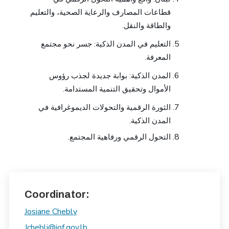
قطاعات المصارف والرعاية الصحية، والتعليم
والطاقة والنقل.
التعليم في المدن الذكية: جسر نحو مجتمع
المعرفة.
المدن الذكية: بوابة جديدة لجذب رؤوس
الأموال وتحقيق التنمية المستدامة.
الثورة الرقمية والتحولات الديموغرافية في
المدن الذكية.
التحول الرقمي ورفاهية المجتمع.
Coordinator:
Josiane Chebly
Jchebli@iof.gov.lb