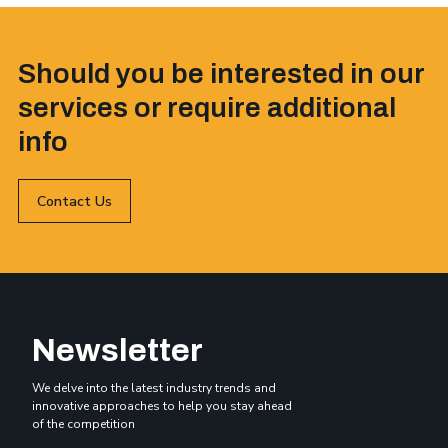
Should you be interested in our
services or require additional
info
Contact Us
Newsletter
We delve into the latest industry trends and
innovative approaches to help you stay ahead
of the competition