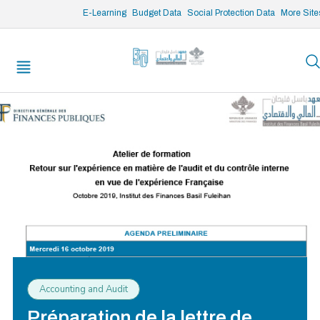
/* opened search */
E-Learning
Budget Data
Social Protection Data
More Site
Accounting and Audit
Préparation de la lettre de