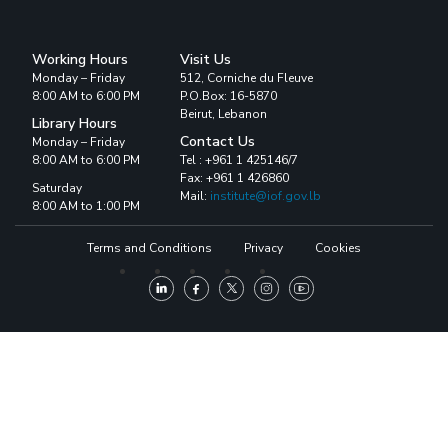
Working Hours
Visit Us
Monday – Friday
512, Corniche du Fleuve
8:00 AM to 6:00 PM
P.O.Box: 16-5870
Beirut, Lebanon
Library Hours
Contact Us
Monday – Friday
8:00 AM to 6:00 PM
Tel : +961 1 425146/7
Fax: +961 1 426860
Saturday
Mail:
institute@iof.gov.lb
8:00 AM to 1:00 PM
Terms and Conditions
Privacy
Cookies