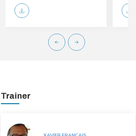
Trainer
XAVIER FRANÇAIS