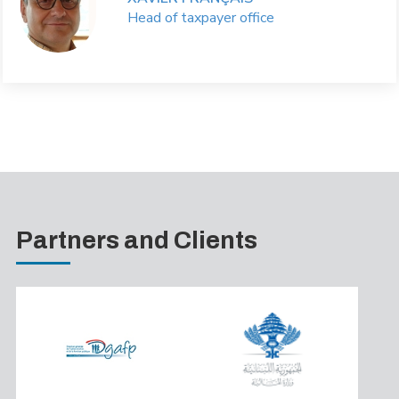
Head of taxpayer office
Partners and Clients