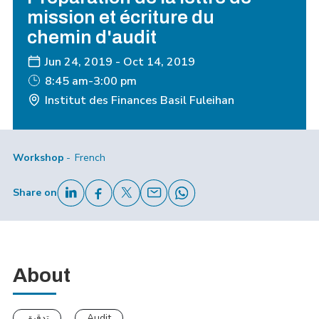
mission et écriture du
chemin d'audit
Jun 24, 2019
-
Oct 14, 2019
8:45 am-3:00 pm
Institut des Finances Basil Fuleihan
Workshop
French
Share on
About
تدقيق
Audit