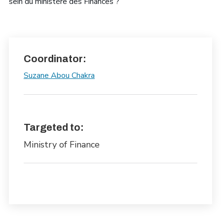
sein du ministère des Finances ?
Coordinator:
Suzane Abou Chakra
Targeted to:
Ministry of Finance