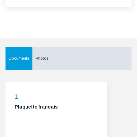
Documents
Photos
1
Plaquette francais