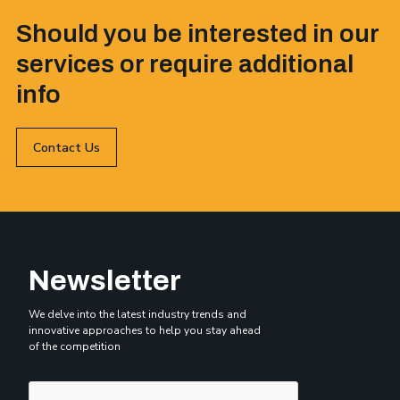
Should you be interested in our
services or require additional
info
Contact Us
Newsletter
We delve into the latest industry trends and
innovative approaches to help you stay ahead
of the competition