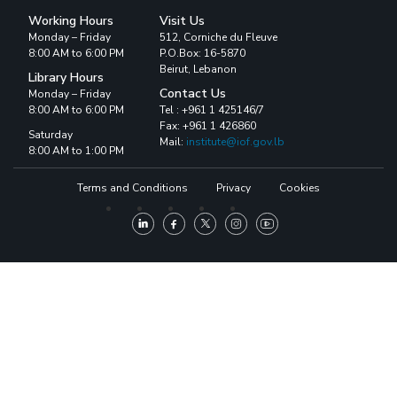
Working Hours
Visit Us
Monday – Friday
512, Corniche du Fleuve
8:00 AM to 6:00 PM
P.O.Box: 16-5870
Beirut, Lebanon
Library Hours
Contact Us
Monday – Friday
8:00 AM to 6:00 PM
Tel : +961 1 425146/7
Fax: +961 1 426860
Saturday
Mail:
institute@iof.gov.lb
8:00 AM to 1:00 PM
Terms and Conditions
Privacy
Cookies