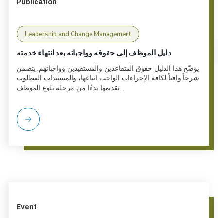
Publication
Leadership and Change Management
دليل الموظف إلى حقوقه وواجباته بعد انتهاء خدمته
يوضّح هذا الدليل حقوق المتقاعدين والمستفيدين وواجباتهم. يتضمن
شرحاً وافياً لكافة الإجراءات الواجب اتباعها، والمستندات المطلوب
تقديمها بدءًا من مرحلة بلوغ الموظف...
Event