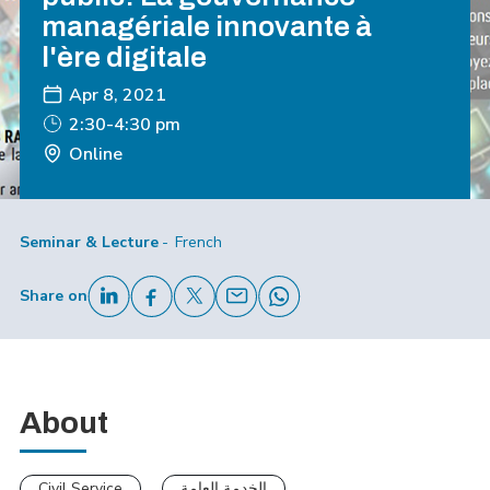
managériale innovante à
l'ère digitale
Apr 8, 2021
2:30-4:30 pm
Online
Seminar & Lecture
French
Share on
About
Civil Service
الخدمة العامة