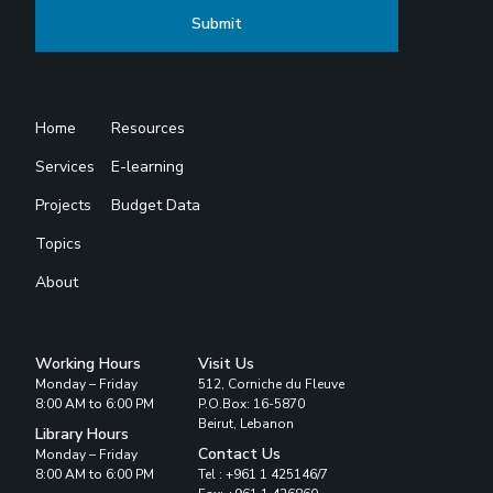
Home
Resources
Services
E-learning
Projects
Budget Data
Topics
About
Working Hours
Visit Us
Monday – Friday
512, Corniche du Fleuve
8:00 AM to 6:00 PM
P.O.Box: 16-5870
Beirut, Lebanon
Library Hours
Contact Us
Monday – Friday
8:00 AM to 6:00 PM
Tel : +961 1 425146/7