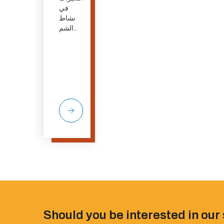
في
نشاط
الشم...
Should you be interested in our 