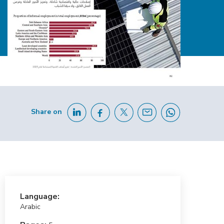
Share on
Language:
Arabic