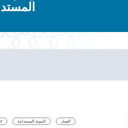
المستدا
العمل
التنمية المستدامة
nt