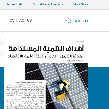
Budget Data
Social Protection Data
More Sites
CONTACT US
SEARCH
Toggle
submenu