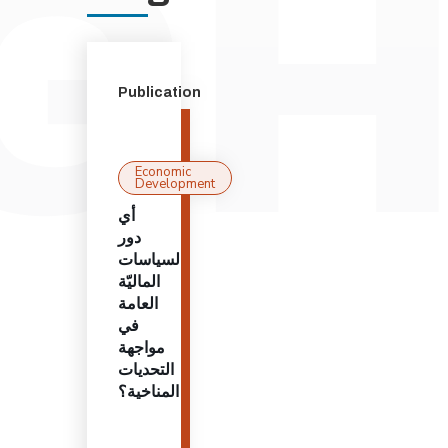
Publication
Economic
Development
أي
دور
لسياسات
الماليّة
العامة
في
مواجهة
التحديات
المناخية؟