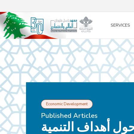
/* opened search */
SERVICES
Economic Development
Published Articles
حول أهداف التنمية