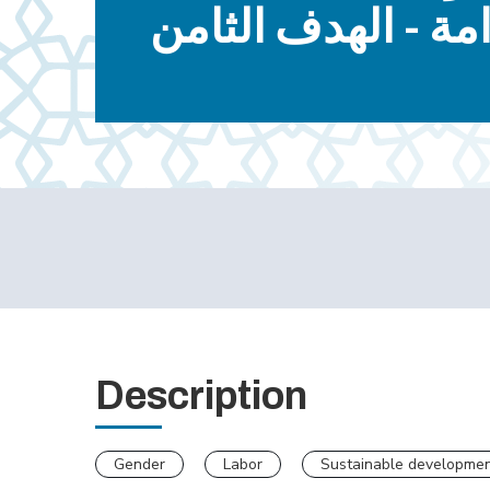
مة - الهدف الثامن
Description
Gender
Labor
Sustainable developme