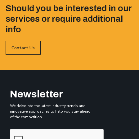
Should you be interested in our
services or require additional
info
Contact Us
Newsletter
We delve into the latest industry trends and
innovative approaches to help you stay ahead
of the competition