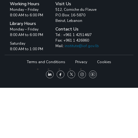
Working Hours
Visit Us
Monday – Friday
512, Corniche du Fleuve
8:00 AM to 6:00 PM
P.O.Box: 16-5870
Beirut, Lebanon
Library Hours
Contact Us
Monday – Friday
8:00 AM to 6:00 PM
Tel : +961 1 425146/7
Fax: +961 1 426860
Saturday
Mail:
institute@iof.gov.lb
8:00 AM to 1:00 PM
Terms and Conditions
Privacy
Cookies