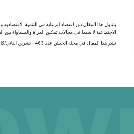
يتناول هذا المقال دور اقتصاد الرعاية في التنمية الاقتصادية وا
الاجتماعية لا سيما في مجالات تمكين المرأة والمساواة بين ا
نشر هذا المقال في مجلة الجيش عدد 463 - تشرين الثاني/كانون الأول 2024 - ص 84-88.