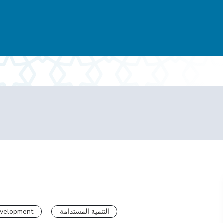
evelopment
التنمية المستدامة