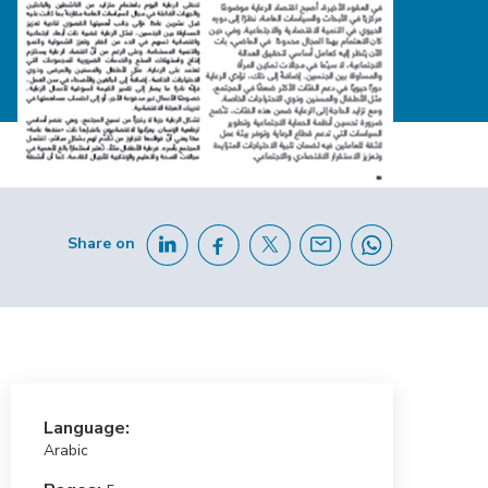
Share on
Language:
Arabic