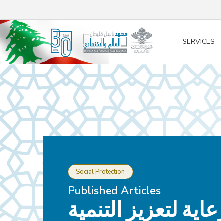
/* opened search */
SERVICES
Social Protection
Published Articles
عاية لتعزيز التنمية