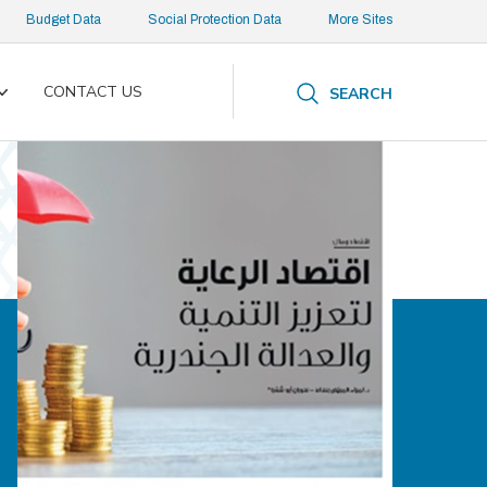
Budget Data
Social Protection Data
More Sites
CONTACT US
SEARCH
Toggle
submenu