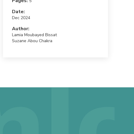
Pages:
5
Date:
Dec 2024
Author:
Lamia Moubayed Bissat
Suzane Abou Chakra