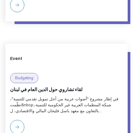
Event
Budgeting
لقاء تشاروي حول الدين العام في لبنان
في إطار مشروع "أصوات عربية من أجل تمويل تقدمي للتنمية"،
نظّمت&nbsp;شبكة المنظمات العربية غير الحكومية للتنمية،
بالتعاون مع معهد باسل فليحان المالي والاقتصادي، ل...