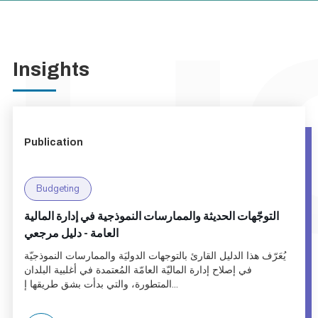
Insights
Publication
Budgeting
التوجّهات الحديثة والممارسات النموذجية في إدارة المالية
العامة - دليل مرجعي
يُعَرّف هذا الدليل القارئ بالتوجهات الدوليَة والممارسات النموذجيّة
في إصلاح إدارة الماليّة العامّة المُعتمدة في أغلبية البلدان
المتطورة، والتي بدأت بشق طريقها إ...