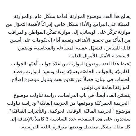
يعالج هذا العدد موضوع الموازنة العامة بشكل عام، والموازنة
المبنيّة على البرامج والأداء بشكل خاص، إدراكاً لأهمية التحوّل من
موازنة تركّز على الوسائل، إلى موازنة تمكّن المواطن والمراقب
من التأكد من تحقيق الأهداف وتقييم أداء الحكومات على أسس
قابلة للقياس، فتسهّل عملية المساءلة والمحاسبة، وتضمن
الاستخدام الأمثل للأموال العامة.
يُحيط هذا العدد موضوع الموازنة من عدّة جوانب أهمّها الجوانب
القانونيّة والجوانب الخاصّة بعمليّة إعداد وتنفيذ الموازنة وقطع
الحساب في لبنان، فضلاً عن تقديم بحث يتناول موضوع إصلاح
الموازنة العامة في تونس.
يتضمّن العدد أيضاً، في باب الدراسات، دراسة تناولت موضوع
"الجريمة الجمركيّة وموقعها من الجريمة العاديّة" ودراسة تناولت
موضوع "الجريمة الماليّة: الوقاية، الحوكمة، والتأثيرات الثقافيّة".
ستجدون على هذه الصفحة، عدد السادسة 3 كاملاً بالإضافة إلى
كل مقالة بشكل منفصل وبعضها متوفرة باللغة الفرنسية.