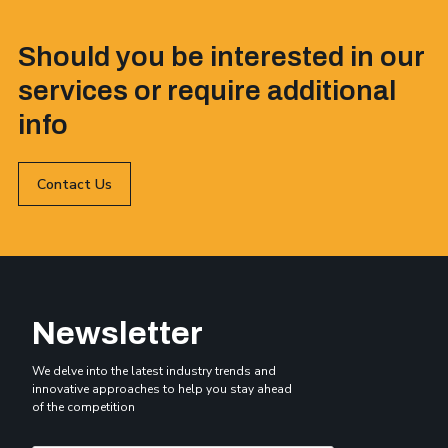
Should you be interested in our
services or require additional
info
Contact Us
Newsletter
We delve into the latest industry trends and
innovative approaches to help you stay ahead
of the competition