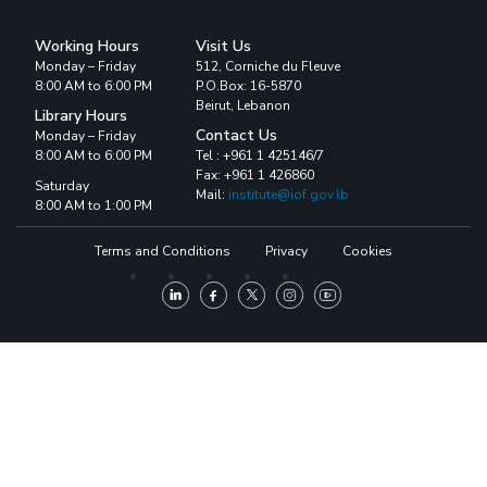
Working Hours
Visit Us
Monday – Friday
512, Corniche du Fleuve
8:00 AM to 6:00 PM
P.O.Box: 16-5870
Beirut, Lebanon
Library Hours
Contact Us
Monday – Friday
8:00 AM to 6:00 PM
Tel : +961 1 425146/7
Fax: +961 1 426860
Saturday
Mail:
institute@iof.gov.lb
8:00 AM to 1:00 PM
Terms and Conditions
Privacy
Cookies