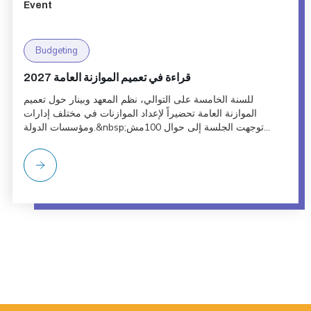
Event
Budgeting
قراءة في تعميم الموازنة العامة 2027
للسنة الخامسة على التوالي، نظم المعهد وبينار حول تعميم
الموازنة العامة تحضيراً لإعداد الموازنات في مختلف إدارات
ومؤسسات الدولة.&nbsp;توجهت الجلسة إلى حوال 100مش...