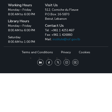
Working Hours
Visit Us
Monday – Friday
512, Corniche du Fleuve
8:00 AM to 6:00 PM
P.O.Box: 16-5870
Beirut, Lebanon
Library Hours
Contact Us
Monday – Friday
8:00 AM to 6:00 PM
Tel : +961 1 425146/7
Fax: +961 1 426860
Saturday
Mail:
institute@iof.gov.lb
8:00 AM to 1:00 PM
Terms and Conditions
Privacy
Cookies