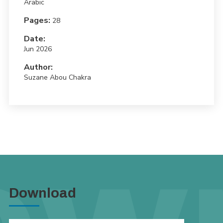
Arabic
Pages:
28
Date:
Jun 2026
Author:
Suzane Abou Chakra
Download