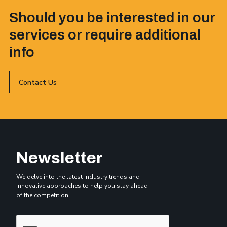
Should you be interested in our
services or require additional
info
Contact Us
Newsletter
We delve into the latest industry trends and
innovative approaches to help you stay ahead
of the competition