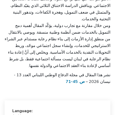
الاجتماعي. ويناقش الدراسة الاختناق الثلاثي الذي يقيّد النظام،
والمتمثل في ضعف التمويل، وهجرة الكفاءات، وتدهور البنية
التحتية والخدمات.
ومن خلال مقارنة مع تجارب دولية، يؤكّد المقال أهمية دمج
التمويل بالخدمات ضمن أنظمة وطنية منسقة. ويوصي بالانتقال
من منطق إدارة الأزمات إلى بناء نظام رعاية مستدام عبر الشراء
الاستراتيجي للخدمات، وإنشاء سجل اجتماعي موحّد، وربط
التحويلات النقدية بالخدمات الأساسية. ويخلص إلى أنَّ إعادة بناء
نظام الرعاية في لبنان ليست مسألة اجتماعية فقط، بل شرط
أساسي لإعادة بناء العقد الاجتماعي والدولة نفسها.
نشر هذا المقال في مجلة الدفاع الوطني اللبناني العدد 13 -
نيسان 2026 –
ص. 45-71
Language: