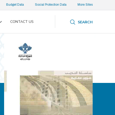
Budget Data
Social Protection Data
More Sites
CONTACT US
SEARCH
Toggle
submenu