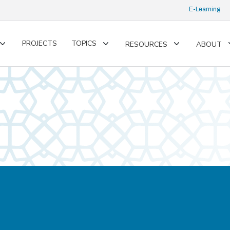
E-Learning
PROJECTS
TOPICS
RESOURCES
ABOUT
Toggle
Toggle
Toggle
submenu
submenu
submenu