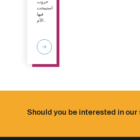
حروب
استبيحت
فيها
الأم...
Should you be interested in our 