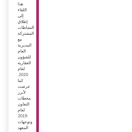
هذا
اللقاء
إلى
إطلاق
النشاطات
المشتركة
مع
المديرية
العام
للشؤون
العقارية
لعام
2020.
كما
عرضت
لأبرز
محطات
التعاون
لعام
2019
وتوجهات
المعهد