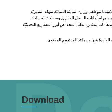
يما موظفي وزارة الماليّة اللبنانيّة بمهام المديريّة
ويشرح مهام أمانات السجل العقاري ومصلحة المساحة
. كما يتضّمن الدليل لمحة عن أبرز المشاريع التحديثيّة
.
Download