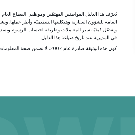
يُعرّف هذا الدليل المواطنين المهتمّين وموظفي القطاع العام لاس
العامة للشؤون العقارية وهيكليتها التنظيميّة وأطر عملها. 
ويفصّل كيفيّة سير المعاملات وطريقة احتساب الرسوم وتسديدها
.
في المديرية عند تاريخ صياغة هذا الدليل
كون هذه الوثيقة صادرة عام 2007، لا نضمن صحة المعلومات الواردة فيها وربما تحتاج لتيويم المحتوى