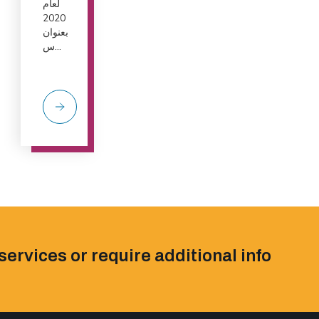
لعام
2020
بعنوان
س...
services or require additional info