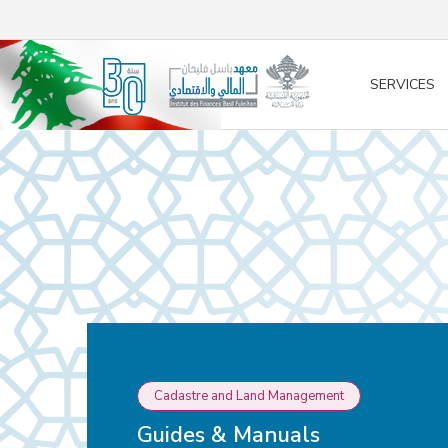
/* opened search */
SERVICES
Cadastre and Land Management
Guides & Manuals