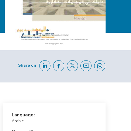
Share on
Language:
Arabic