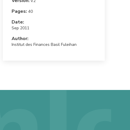
Version:
v.2
Pages:
40
Date:
Sep 2011
Author:
Institut des Finances Basil Fuleihan