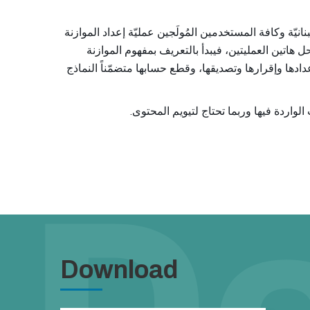
نيّة وكافة المستخدمين المُولَجين عمليّة إعداد الموازنة
 هاتين العمليتين، فيبدأ بالتعريف بمفهوم الموازنة
ادها وإقرارها وتصديقها، وقطع حسابها متضمّناً النماذج
.
Download