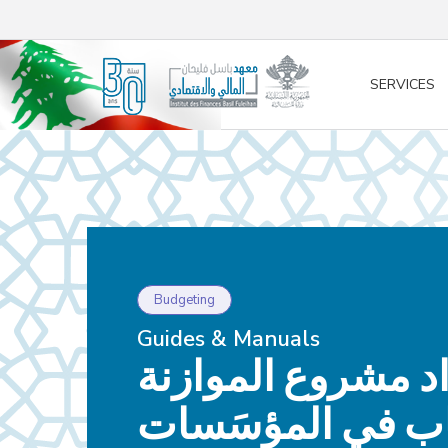
/* opened search */
SERVICES
Budgeting
Guides & Manuals
اد مشروع الموازنة
ب في المؤسَسات