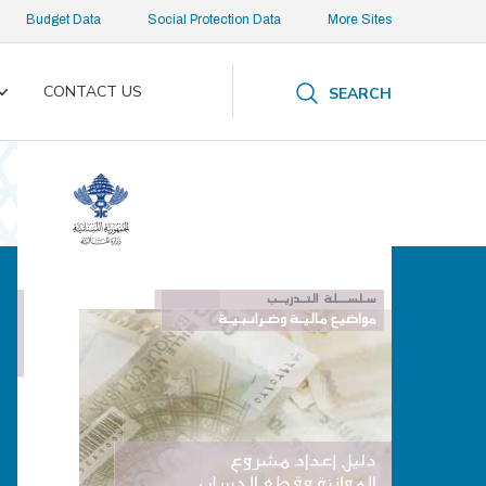
Budget Data
Social Protection Data
More Sites
CONTACT US
SEARCH
Toggle
submenu