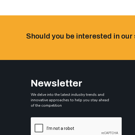
Should you be interested in our 
Newsletter
We delve into the latest industry trends and
innovative approaches to help you stay ahead
of the competition