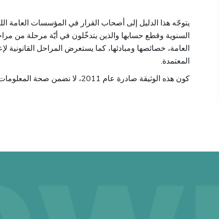
يتوجّه هذا الدليل إلى أصحاب القرار في المؤسسات العامة اللبنا
السنوية وقطع حسابها والذين يتدخّلون في أيّة مرحلة من مراحل
العامة، خصائصها ومبادئها، كما يستعرض المراحل القانونية لإعد
.
المعتمدة
كون هذه الوثيقة صادرة عام 2011، لا نضمن صحة المعلومات الواردة فيها وربما تحتاج لتيويم المحتوى