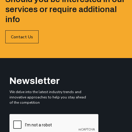
services or require additional
info
Contact Us
Newsletter
We delve into the latest industry trends and
innovative approaches to help you stay ahead
of the competition