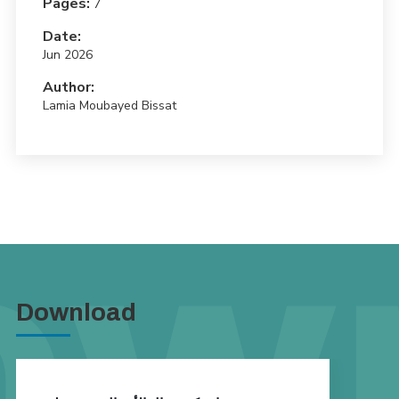
Pages:
7
Date:
Jun 2026
Author:
Lamia Moubayed Bissat
Download