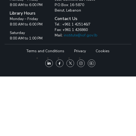
8:00 AM to 6:00 PM
P.O.Box: 16-5870
Beirut, Lebanon
Library Hours
Contact Us
Monday – Friday
8:00 AM to 6:00 PM
Tel : +961 1 425146/7
Fax: +961 1 426860
Saturday
Mail:
institute@iof.gov.lb
8:00 AM to 1:00 PM
Terms and Conditions
Privacy
Cookies