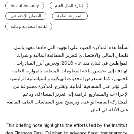
Social Security
إدارة المال العام
الموازنة العامة
الضمان الإجتماعي
ثقافة اقتصادية ومالية
تسلّط هذه المذكرة الضوء على الجهود التي قادها معهد باسل
فليحان المالي والاقتصادي لتعزيز الشفافية المالية وإشراك
المواطنين في لبنان منذ عام 2018. وتعرض أبرز المبادرات
الهادفة إلى تحسين إتاحة المعلومات المتعلقة بالموازنة العامة
للجمهور، كما تستعرض التحديات الهيكلية والسياساتية الرئيسية
التي تؤثر على الشفافية المالية. وتقترح المذكرة مجموعة من
الإجراءات والمشاريع الرامية إلى تعزيز المساءلة، ودعم
المشاركة العامة الواعية، وترسيخ صنع السياسات العامة القائمة
على الأدلة في لبنان.
This briefing note highlights the efforts led by the Institut
des Finances Basil Fuleihan to advance fiscal transparency