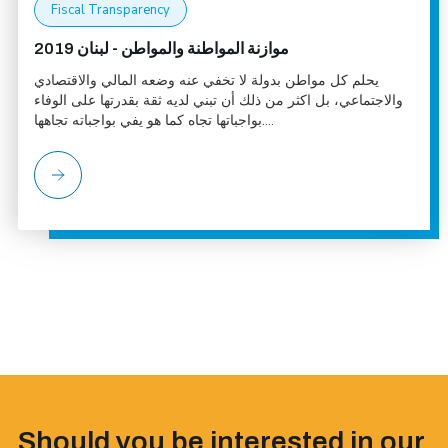
Fiscal Transparency
موازنة المواطنة والمواطن - لبنان 2019
يحلم كل مواطن بدولة لا تخفي عنه وضعه المالي والاقتصادي
والاجتماعي، بل اكثر من ذلك أن تبني لديه ثقة بقدرتها على الوفاء
بواجباتها تجاه كما هو يفي بواجباته تجاهها....
Should you be interested in our