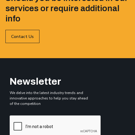
services or require additional
info
Contact Us
Newsletter
We delve into the latest industry trends and
innovative approaches to help you stay ahead
of the competition