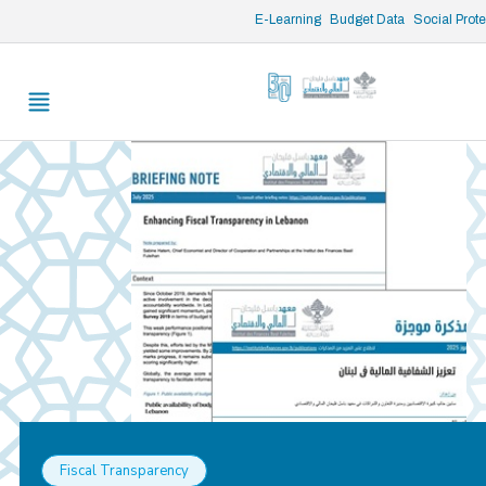
/* opened search */
E-Learning
Budget Data
Social Prot
Fiscal Transparency