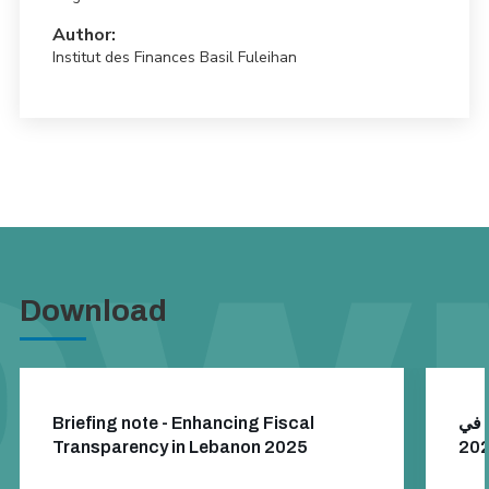
Author:
Institut des Finances Basil Fuleihan
Download
Briefing note - Enhancing Fiscal
ة في
Transparency in Lebanon 2025