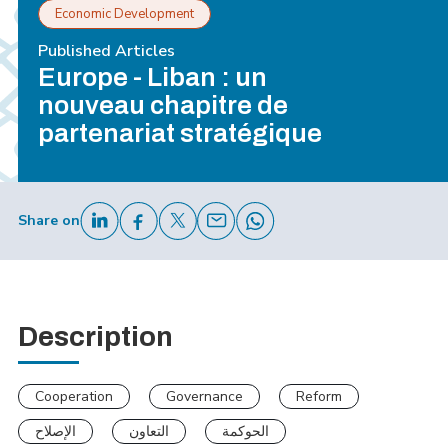
Economic Development
Published Articles
Europe - Liban : un
nouveau chapitre de
partenariat stratégique
Share on
Description
Cooperation
Governance
Reform
الحوكمة
التعاون
الإصلاح