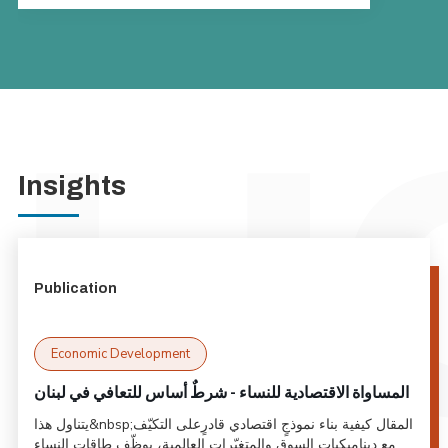
Insights
Publication
Economic Development
المساواة الاقتصادية للنساء - شرطٌ أساس للتعافي في لبنان
يتناول هذا&nbsp;المقال كيفية بناء نموذجٍ اقتصادي قادرٍعلى التكيّف
مع ديناميكيات السوق والمتغيّرات العالمية، يوظّف طاقات النساء