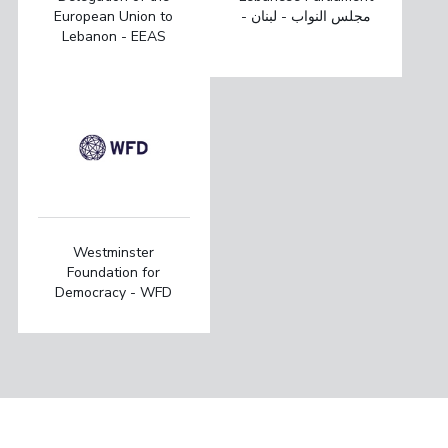
European Union to
- مجلس النواب - لبنان
Lebanon - EEAS
Westminster
Foundation for
Democracy - WFD