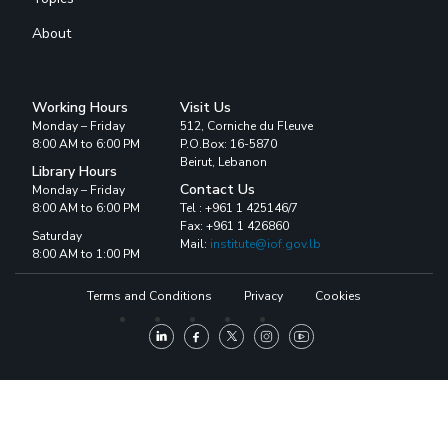
About
Working Hours
Visit Us
Monday – Friday
512, Corniche du Fleuve
8:00 AM to 6:00 PM
P.O.Box: 16-5870
Beirut, Lebanon
Library Hours
Contact Us
Monday – Friday
8:00 AM to 6:00 PM
Tel : +961 1 425146/7
Fax: +961 1 426860
Saturday
Mail:
institute@iof.gov.lb
8:00 AM to 1:00 PM
Terms and Conditions
Privacy
Cookies