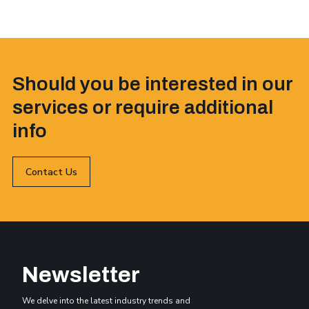
Should you be interested in our
services or require additional
info
Contact Us
Newsletter
We delve into the latest industry trends and