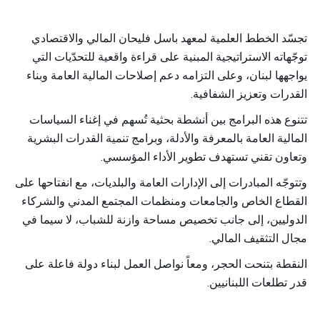
تجسّد الخطط العلمية لمعهد باسل فليحان المالي والاقتصادي
توجّهاته الاستراتيجية المبنية على قراءة واقعية للتحدّيات التي
يواجهها لبنان، وعلى التزامه دعم إصلاحات المالية العامة وبناء
القدرات وتعزيز الشفافية
.
تتنوع هذه البرامج بين أنشطة بحثية تُسهم في إغناء السياسات
المالية العامة بالمعرفة والأدلة، وبرامج تنمية القدرات البشرية
وتعاون تقني تستهدف تطوير الأداء المؤسسي
.
وتتوجّه المبادرات إلى الإدارات العامة والبلديات، مع انفتاحها على
القطاع الخاص والجامعات ومنظمات المجتمع المدني والشركاء
الدوليين، إلى جانب تخصيص مساحة وازنة للشباب، لا سيما في
مجال التثقيف المالي
.
النقطة بتنحت الحجر، ومعاً نواصل العمل لبناء دولة فاعلة على
قدر تطلعات اللبنانيين
.