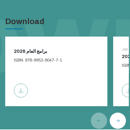
Download
Jan 
برامج العام 2026
ISBN: 978-9953-9047-7-1
ISB