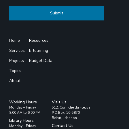
Home
Resources
Services
E-learning
Projects
Budget Data
Topics
About
Working Hours
Visit Us
Monday – Friday
512, Corniche du Fleuve
8:00 AM to 6:00 PM
P.O.Box: 16-5870
Beirut, Lebanon
Library Hours
Contact Us
Monday – Friday