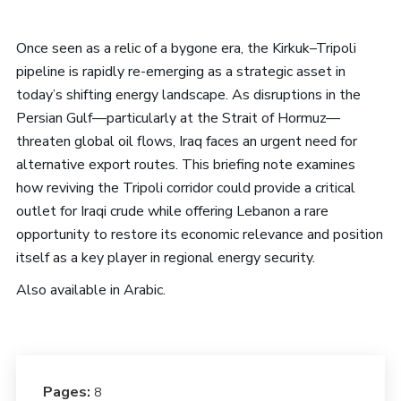
Once seen as a relic of a bygone era, the Kirkuk–Tripoli
pipeline is rapidly re-emerging as a strategic asset in
today’s shifting energy landscape. As disruptions in the
Persian Gulf—particularly at the Strait of Hormuz—
threaten global oil flows, Iraq faces an urgent need for
alternative export routes. This briefing note examines
how reviving the Tripoli corridor could provide a critical
outlet for Iraqi crude while offering Lebanon a rare
opportunity to restore its economic relevance and position
itself as a key player in regional energy security.
Also available in Arabic.
Pages:
8