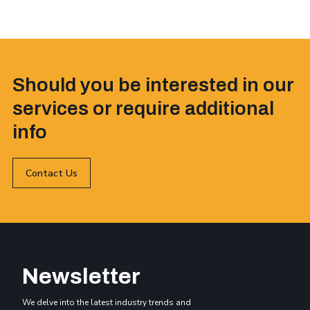
Should you be interested in our
services or require additional
info
Contact Us
Newsletter
We delve into the latest industry trends and