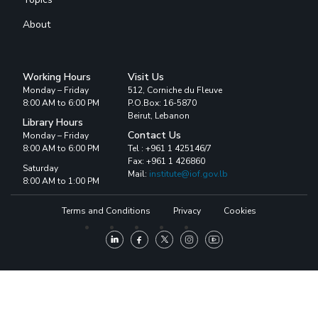
About
Working Hours
Visit Us
Monday – Friday
512, Corniche du Fleuve
8:00 AM to 6:00 PM
P.O.Box: 16-5870
Beirut, Lebanon
Library Hours
Contact Us
Monday – Friday
8:00 AM to 6:00 PM
Tel : +961 1 425146/7
Fax: +961 1 426860
Saturday
Mail:
institute@iof.gov.lb
8:00 AM to 1:00 PM
Terms and Conditions
Privacy
Cookies