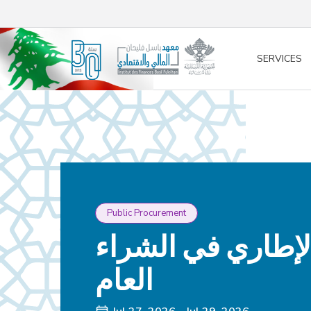
/* opened search */
SERVICES
Public Procurement
الإطاري في الشراء
العام