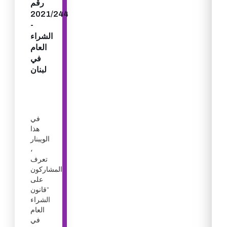
رقم
2021/244
-
الشراء
العام
في
لبنان
في
هذا
الويبنار
،
تعرف
المشاركون
على
“قانون
الشراء
العام
في