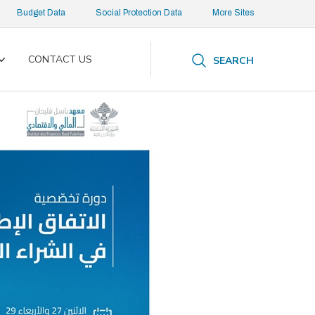
Budget Data
Social Protection Data
More Sites
CONTACT US
SEARCH
Toggle
submenu