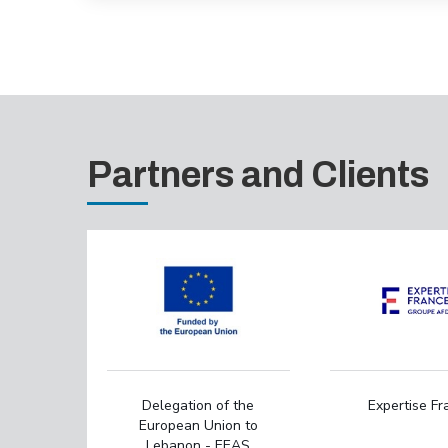
Partners and Clients
Delegation of the
Expertise Fr
European Union to
Lebanon - EEAS