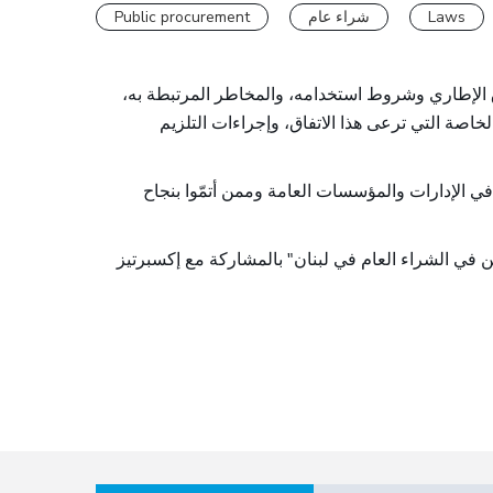
Public procurement
شراء عام
Laws
ق الإطاري وشروط استخدامه، والمخاطر المرتبطة به
الخاصة التي ترعى هذا الاتفاق، وإجراءات التلزيم
 في الإدارات والمؤسسات العامة وممن أتمّوا بنجاح
ن في الشراء العام في لبنان" بالمشاركة مع إكسبرتيز