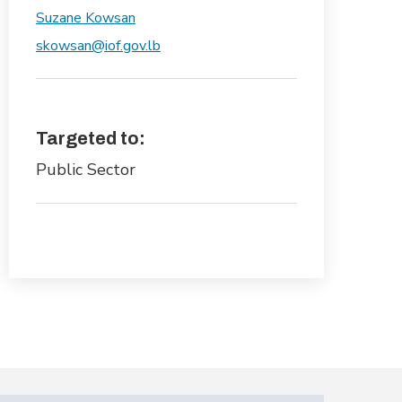
Suzane Kowsan
skowsan@iof.gov.lb
Targeted to:
Public Sector