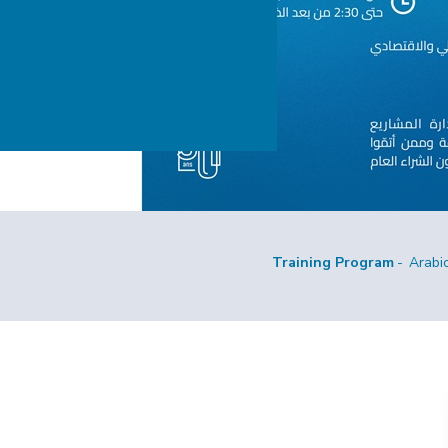
Training Program
Arabi