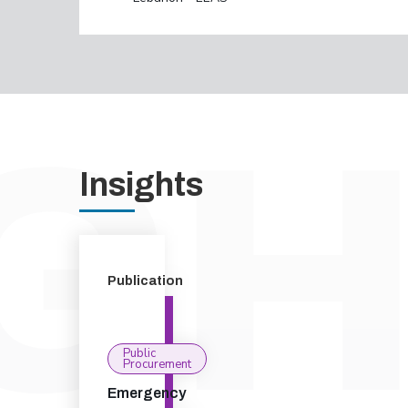
Insights
Publication
Public
Procurement
Emergency