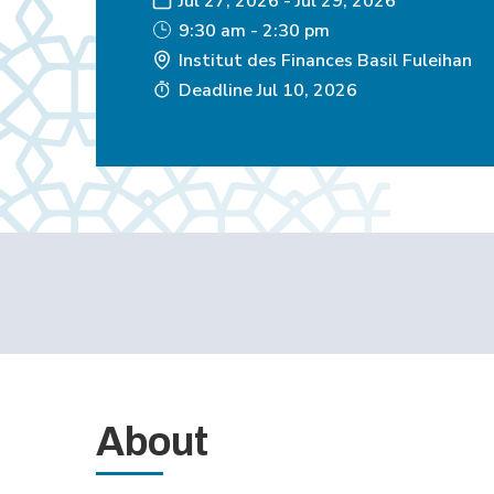
Jul 27, 2026
-
Jul 29, 2026
9:30 am - 2:30 pm
Institut des Finances Basil Fuleihan
Deadline
Jul 10, 2026
About