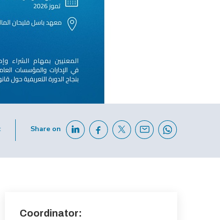
c
Share on
Coordinator: