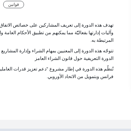
قوانين
تهدف هذه الدورة إلى تعريف المشاركين على خصائص الاتفا،
وآليات إدارتها بفعاليّّة مما يمكنهم من تطبيق الأحكام العامة و
المرتبطة به.
تتوجّه هذه الدورة إلى المعنيين بمهام الشراء وإدارة المشاريع
الدورة التعريفية حول قانون الشراء العامز
تُنظّم هذه الدورة في إطار مشروع "دعم تعزيز قدرات العاملي
فرانس وبتمويل من الاتحاد الأوروبي.