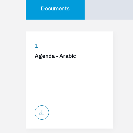
Documents
1
Agenda - Arabic