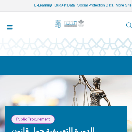
/* opened search */
E-Learning
Budget Data
Social Protection Data
More Site
Public Procurement
الدورة التعريفية حول قانون