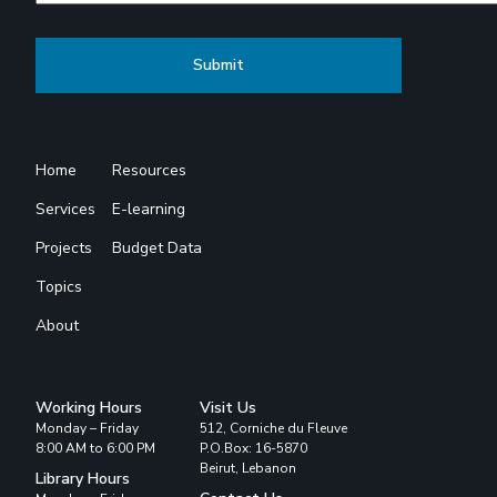
Home
Resources
Services
E-learning
Projects
Budget Data
Topics
About
Working Hours
Visit Us
Monday – Friday
512, Corniche du Fleuve
8:00 AM to 6:00 PM
P.O.Box: 16-5870
Beirut, Lebanon
Library Hours