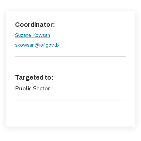
Coordinator:
Suzane Kowsan
skowsan@iof.gov.lb
Targeted to:
Public Sector