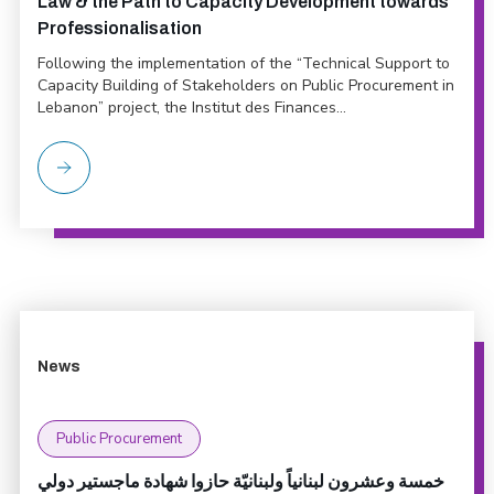
Law & the Path to Capacity Development towards
Professionalisation
Following the implementation of the “Technical Support to
Capacity Building of Stakeholders on Public Procurement in
Lebanon” project, the Institut des Finances...
News
Public Procurement
خمسة وعشرون لبنانياً ولبنانيّة حازوا شهادة ماجستير دولي