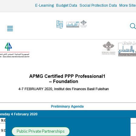
/* opened search */
E-Learning
Budget Data
Social Protection Data
More Site
Public Private Partnerships