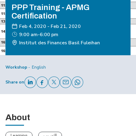
PPP Training - APMG
Certification
Feb 4, 2020
-
Feb 21, 2020
9:00 am-6:00 pm
Institut des Finances Basil Fuleihan
Workshop
English
Share on
About
Learning
التدريب