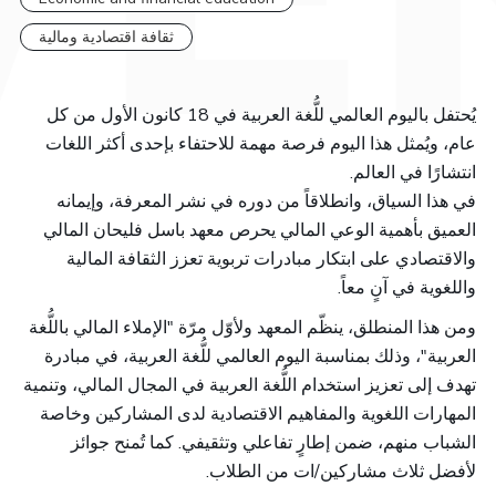
ثقافة اقتصادية ومالية
يُحتفل باليوم العالمي للُّغة العربية في 18 كانون الأول من كل
عام، ويُمثل هذا اليوم فرصة مهمة للاحتفاء بإحدى أكثر اللغات
.
انتشارًا في العالم
في هذا السياق، وانطلاقاً من دوره في نشر المعرفة، وإيمانه
العميق بأهمية الوعي المالي يحرص معهد باسل فليحان المالي
والاقتصادي على ابتكار مبادرات تربوية تعزز الثقافة المالية
.
واللغوية في آنٍ معاً
ومن هذا المنطلق، ينظّم المعهد ولأوّل مرّة "الإملاء المالي باللُّغة
العربية"، وذلك بمناسبة اليوم العالمي للُّغة العربية، في مبادرة
تهدف إلى تعزيز استخدام اللُّغة العربية في المجال المالي، وتنمية
المهارات اللغوية والمفاهيم الاقتصادية لدى المشاركين وخاصة
الشباب منهم، ضمن إطارٍ تفاعلي وتثقيفي. كما تُمنح جوائز
لأفضل ثلاث مشاركين/ات من الطلاب.