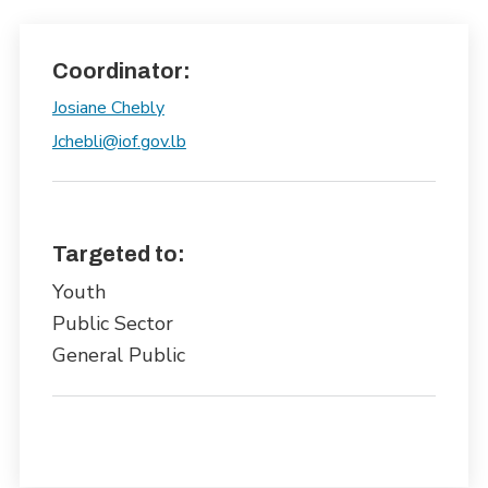
Coordinator:
Josiane Chebly
Jchebli@iof.gov.lb
Targeted to:
Youth
Public Sector
General Public