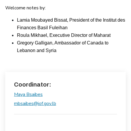
Welcome notes by:
Lamia Moubayed Bissat, President of the Institut des
Finances Basil Fuleihan
Roula Mikhael, Executive Director of Maharat
Gregory Galligan, Ambassador of Canada to
Lebanon and Syria
Coordinator:
Maya Bsaibes
mbsaibes@iof.gov.lb