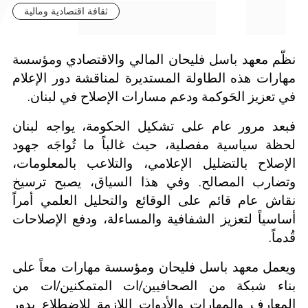
ثقافة اقتصادية ومالية
نظّم معهد باسل فليحان المالي والاقتصادي ومؤسسة
مهارات هذه الطاولة المستديرة لمناقشة دور الإعلام
في تعزيز الحَوكمة ودعم مسارات الإصلاح في لبنان.
فبعد مرور عام على تشكيل الحكومة، يواجه لبنان
لحظة سياسية مفصلية، حيث غالباً ما تُواجَه جهود
الإصلاح بالتضليل الإعلامي، والتلاعب بالمعلومات،
وتضارب المصالح. وفي هذا السياق، يصبح ترسيخ
نقاش عام قائم على الوقائع والتحليل العلمي أمراً
أساسياً لتعزيز الشفافية والمساءلة، ودفع الإصلاحات
قُدماً.
ويعمل معهد باسل فليحان ومؤسسة مهارات معاً على
بناء شبكة من الصحافيين/ات المتمكنين/ات من
المعارف والمهارات والأدوات اللازمة للاضطلاع بدور