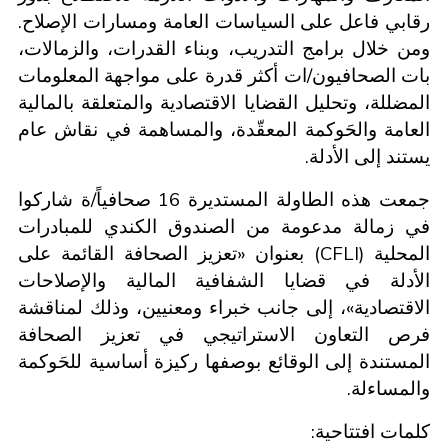
رقابي فاعل على السياسات العامة ومسارات الإصلاح.
ومن خلال برامج التدريب، وبناء القدرات، والزمالات،
بات الصحافيون/ات أكثر قدرة على مواجهة المعلومات
المضللة، وتحليل القضايا الاقتصادية والمتعلقة بالمالية
العامة والحَوكمة المعقّدة، والمساهمة في نقاش عام
يستند إلى الأدلة.
جمعت هذه الطاولة المستديرة 16 صحافياً/ة شاركوا
في زمالة مدعومة من الصندوق الكندي للمبادرات
) بعنوان «تعزيز الصحافة القائمة على
CFLI
المحلية (
الأدلة في قضايا الشفافية المالية والإصلاحات
الاقتصادية»، إلى جانب خبراء ومعنيين، وذلك لمناقشة
فرص التعاون الاستراتيجي في تعزيز الصحافة
المستندة إلى الوقائع بوصفها ركيزة أساسية للحَوكمة
والمساءلة.
كلمات افتتاحية: