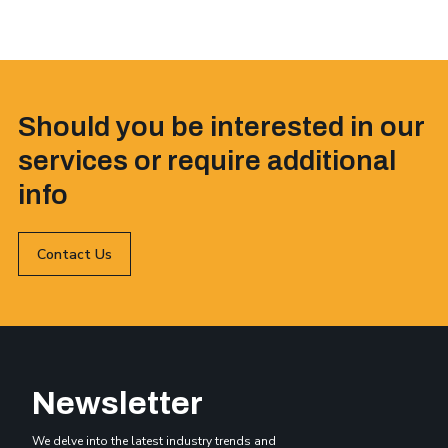
Should you be interested in our
services or require additional
info
Contact Us
Newsletter
We delve into the latest industry trends and