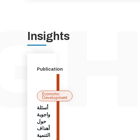
Insights
Publication
Economic
Development
أسئلة
واجوبة
حول
أهداف
التنمية