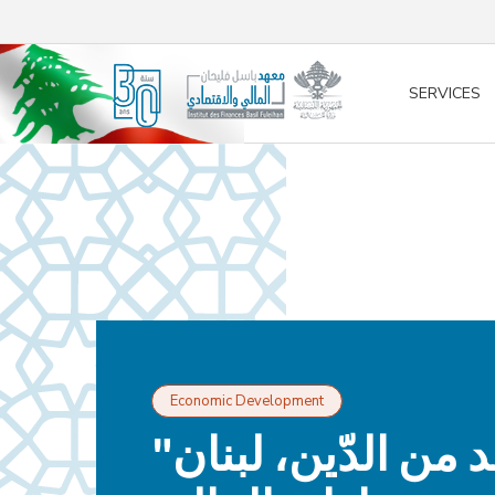
/* opened search */
SERVICES
Economic Development
"وبينار "أبعد من الدّين، لبنان