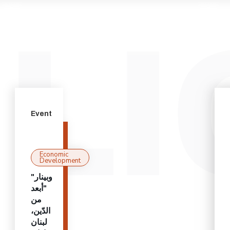
Event
Economic
Development
"وبينار
"أبعد
من
الدّين،
لبنان