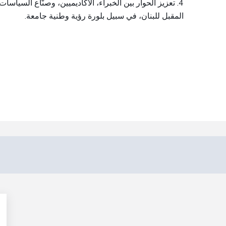
4. تعزيز الحوار بين الخبراء، الأكاديميين، وصنّاع السياسات
المقبل للبنان، في سبيل بلورة رؤية وطنية جامعة.