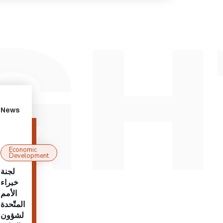
News
Economic
Development
لجنة
خبراء
الأمم
المتّحدة
لشؤون