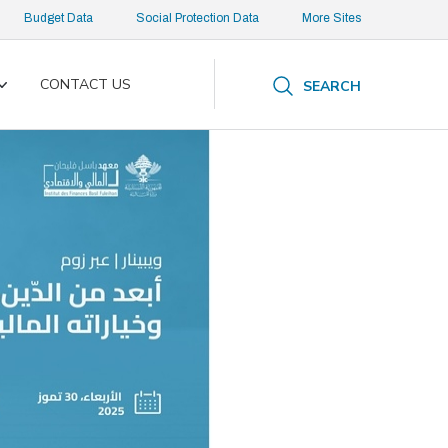
Budget Data
Social Protection Data
More Sites
CONTACT US
SEARCH
Toggle
submenu