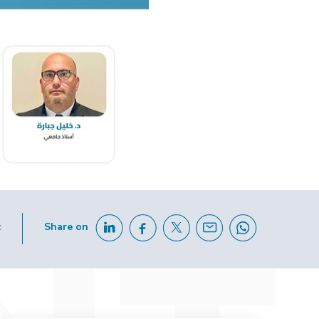
c
Share on