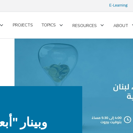
E-Learning
PROJECTS
TOPICS
RESOURCES
ABOUT
Toggle
Toggle
Toggle
submenu
submenu
submenu