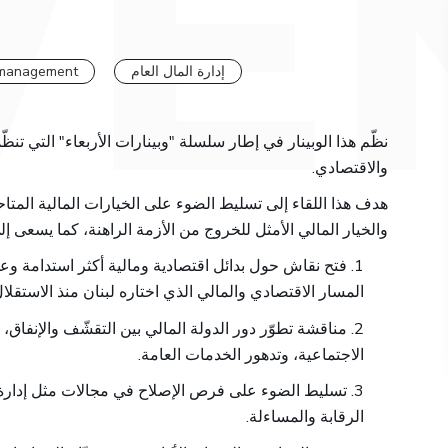
إدارة المال العام
l management
نظّم هذا الوبينار في إطار سلسلة "وبينارات الأربعاء" التي تنظ
والاقتصادي.
هدف هذا اللقاء إلى تسليط الضوء على الخيارات المالية المتاحة
والخيار المالي الأمثل للخروج من الأزمة الراهنة، كما يسعى إل
1. فتح نقاش حول بدائل اقتصادية ومالية أكثر استدامة وع
المسار الاقتصادي والمالي الذي اختاره لبنان منذ الاستقلال
2. مناقشة تطوّر دور الدولة المالي بين التقشّف والإنفاق،
الاجتماعية، وتدهور الخدمات العامة.
3. تسليط الضوء على فرص الإصلاح في مجالات مثل إدارة ا
الرقابة والمساءلة.