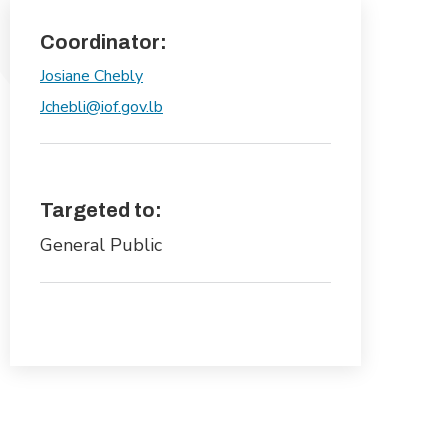
Coordinator:
Josiane Chebly
Jchebli@iof.gov.lb
Targeted to:
General Public