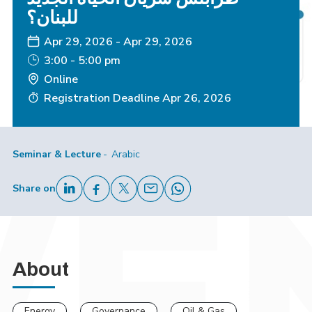
للبنان؟
Apr 29, 2026
-
Apr 29, 2026
3:00 - 5:00 pm
Online
Registration Deadline
Apr 26, 2026
Seminar & Lecture
Arabic
Share on
About
Energy
Governance
Oil & Gas