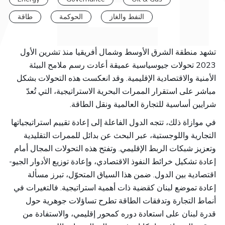
النفط والغاز
الحوكمة
طاقة
تشهد منطقة الشرق الأوسط وشمال أفريقيا منذ تشرين الأول
2023
تحولات جيوسياسية عميقة أعادت رسم ملامح البيئة
الأمنية والاقتصادية الإقليمية. وقد انعكست هذه التحولات بشكل
مباشر على استقرار الممرات البحرية الاستراتيجية، التي تُعدّ
شرايين أساسية للتجارة العالمية ونقل الطاقة.
في موازاة ذلك، تتجه الدول الفاعلة إلى إعادة تقييم استراتيجياتها
التجارية واللوجستية، عبر البحث عن بدائل للممرات التقليدية
وتعزيز شبكات الربط الإقليمي. وتفتح هذه التحولات المجال أمام
إعادة تشكيل خرائط النفوذ الاقتصادي، وإعادة توزيع الأدوار الجيو-
اقتصادية بين الدول. ضمن هذا السياق المتحوّل، تبرز مسألة
إعادة تموضع لبنان كقضية ذات أهمية استراتيجية. فالتغيرات في
أنماط التجارة وتدفقات الطاقة تطرح تساؤلات جوهرية حول
قدرة لبنان على استعادة دوره كمحور إقليمي، والاستفادة من