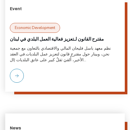
Event
Economic Development
مقترح القانون لـتعزيز فعالية العمل البلدي في لبنان
نظم معهد باسل فليحان المالي والاقتصادي بالتعاون مع جمعية
نحن، وبينار حول مقترح قانون لتعزيز عمل البلديات.في العقد
الأخير، أُلقيَ ثقلٌ كبير على عاتق البلديات (ال...
News