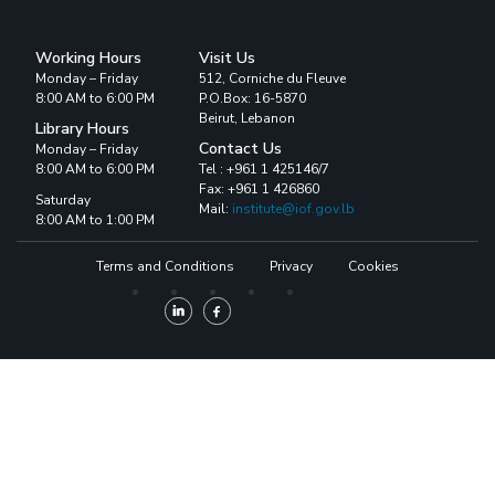
Working Hours
Visit Us
Monday – Friday
512, Corniche du Fleuve
8:00 AM to 6:00 PM
P.O.Box: 16-5870
Beirut, Lebanon
Library Hours
Contact Us
Monday – Friday
8:00 AM to 6:00 PM
Tel : +961 1 425146/7
Fax: +961 1 426860
Saturday
Mail:
institute@iof.gov.lb
8:00 AM to 1:00 PM
Terms and Conditions
Privacy
Cookies