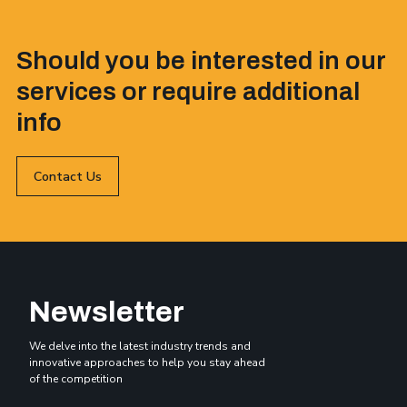
Should you be interested in our
services or require additional
info
Contact Us
Newsletter
We delve into the latest industry trends and
innovative approaches to help you stay ahead
of the competition