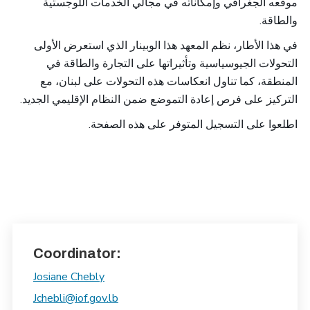
موقعه الجغرافي وإمكاناته في مجالي الخدمات اللوجستية
والطاقة
.
في هذا الأطار، نظم المعهد هذا الوبينار الذي استعرض الأولى
التحولات الجيوسياسية وتأثيراتها على التجارة والطاقة في
المنطقة، كما تناول انعكاسات هذه التحولات على لبنان، مع
التركيز على فرص إعادة التموضع ضمن النظام الإقليمي الجديد.
اطلعوا على التسجيل المتوفر على هذه الصفحة.
Coordinator:
Josiane Chebly
Jchebli@iof.gov.lb