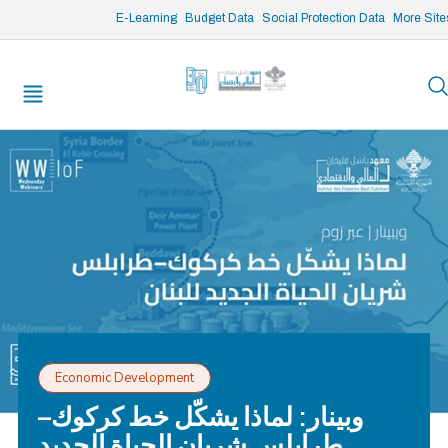
/* opened search */
E-Learning
Budget Data
Social Protection Data
More Site
Economic Development
وبينار: لماذا يشكّل خط كركوك–
طرابلس شريان الحياة الجديد