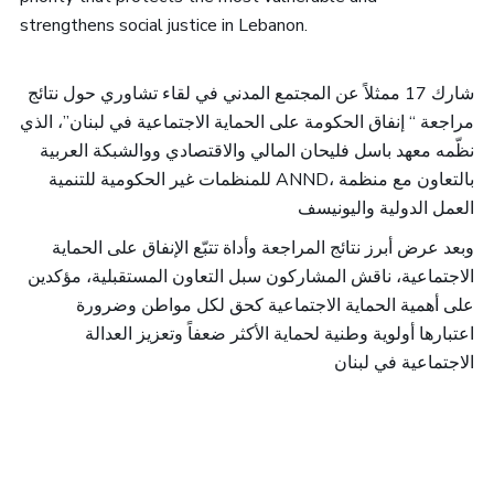
strengthens social justice in Lebanon.
شارك 17 ممثلاً عن المجتمع المدني في لقاء تشاوري حول نتائج
مراجعة “ إنفاق الحكومة على الحماية الاجتماعية في لبنان”، الذي
نظّمه معهد باسل فليحان المالي والاقتصادي ووالشبكة العربية
للمنظمات غير الحكومية للتنمية ANND، بالتعاون مع منظمة
العمل الدولية واليونيسف
وبعد عرض أبرز نتائج المراجعة وأداة تتبّع الإنفاق على الحماية
الاجتماعية، ناقش المشاركون سبل التعاون المستقبلية، مؤكدين
على أهمية الحماية الاجتماعية كحق لكل مواطن وضرورة
اعتبارها أولوية وطنية لحماية الأكثر ضعفاً وتعزيز العدالة
الاجتماعية في لبنان