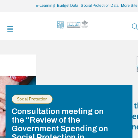
/* opened search */
E-Learning
Budget Data
Social Protection Data
More Site
Social Protection
Consultation meeting on
the “Review of the
Government Spending on
Social Protection in