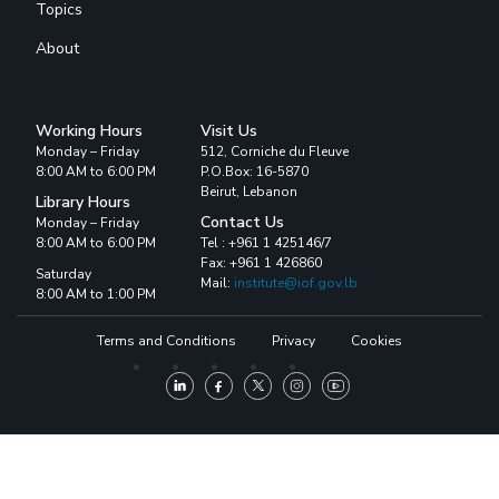
Topics
About
Working Hours
Visit Us
Monday – Friday
512, Corniche du Fleuve
8:00 AM to 6:00 PM
P.O.Box: 16-5870
Beirut, Lebanon
Library Hours
Contact Us
Monday – Friday
8:00 AM to 6:00 PM
Tel : +961 1 425146/7
Fax: +961 1 426860
Saturday
Mail:
institute@iof.gov.lb
8:00 AM to 1:00 PM
Terms and Conditions
Privacy
Cookies