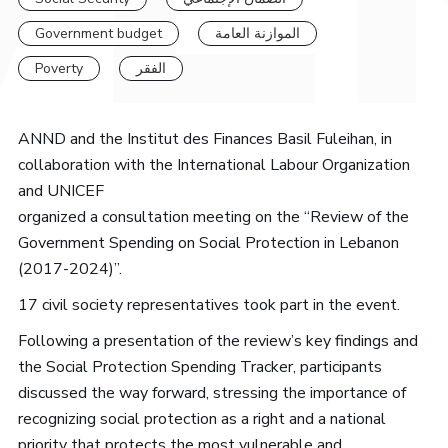
Government budget
الموازنة العامة
Poverty
الفقر
ANND and the Institut des Finances Basil Fuleihan, in
collaboration with the International Labour Organization
and UNICEF
organized a consultation meeting on the “Review of the
Government Spending on Social Protection in Lebanon
(2017-2024)”.
17 civil society representatives took part in the event.
Following a presentation of the review’s key findings and
the Social Protection Spending Tracker, participants
discussed the way forward, stressing the importance of
recognizing social protection as a right and a national
priority that protects the most vulnerable and