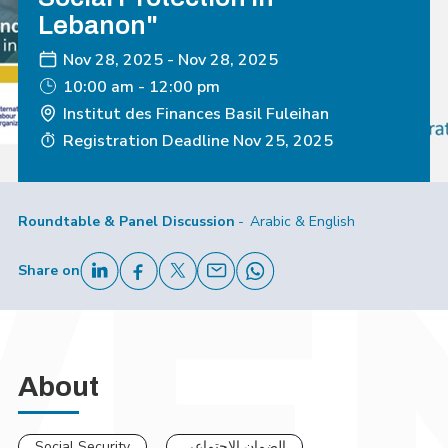
Lebanon"
Nov 28, 2025
-
Nov 28, 2025
10:00 am - 12:00 pm
Institut des Finances Basil Fuleihan
Registration Deadline
Nov 25, 2025
Roundtable & Panel Discussion
Arabic & English
Share on
About
Social Security
الضمان الإجتماعي