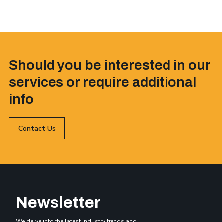
Should you be interested in our
services or require additional
info
Contact Us
Newsletter
We delve into the latest industry trends and