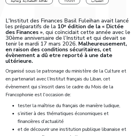
ثقافة اقتصادية ومالية
Youth
الشباب
L'
Institut des Finances Basil Fuleihan avait lancé
les préparatifs de
la
10ᵉ édition de la « Dictée
des Finances »
, qui coïncidait cette année avec le
30ème anniversaire de l’Institut et qui devait se
tenir le mardi 17 mars 2026.
Malheureusement,
en raison des conditions sécuritaires, cet
évènement a dû etre reporté à une date
ultérieure.
Organisé sous le patronage du ministère de la Culture et
en partenariat avec l’Institut français du Liban, cet
évènement qui s’inscrit dans le cadre du Mois de la
Francophonie est l'occasion de:
tester la maîtrise du français de manière ludique,
s’initier à des thématiques économiques et
financières d’actualité
et de découvrir une institution publique libanaise et