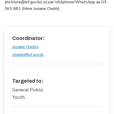
(institute@iof.gov.lb) ou par téléphone/WhatsApp au 03-
365 881 (Mme Josiane Chebli).
Coordinator:
Josiane Chebly
Jchebli@iof.gov.lb
Targeted to:
General Public
Youth