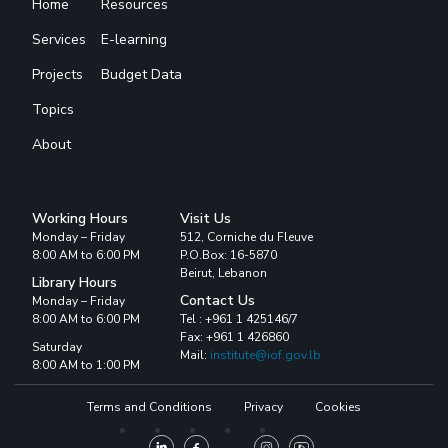
Home
Resources
Services
E-learning
Projects
Budget Data
Topics
About
Working Hours
Visit Us
Monday – Friday
512, Corniche du Fleuve
8:00 AM to 6:00 PM
P.O.Box: 16-5870
Beirut, Lebanon
Library Hours
Contact Us
Monday – Friday
8:00 AM to 6:00 PM
Tel : +961 1 425146/7
Fax: +961 1 426860
Saturday
Mail:
institute@iof.gov.lb
8:00 AM to 1:00 PM
Terms and Conditions
Privacy
Cookies