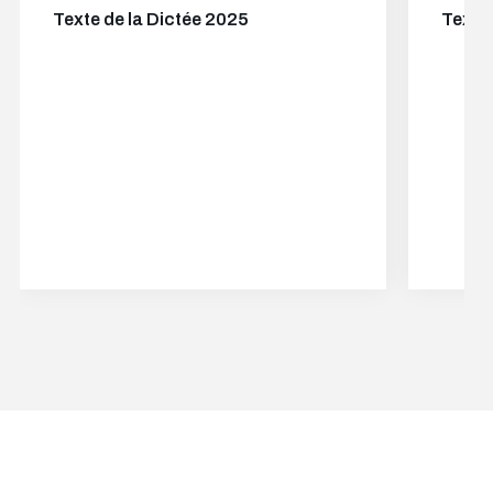
Texte de la Dictée 2025
Texte 