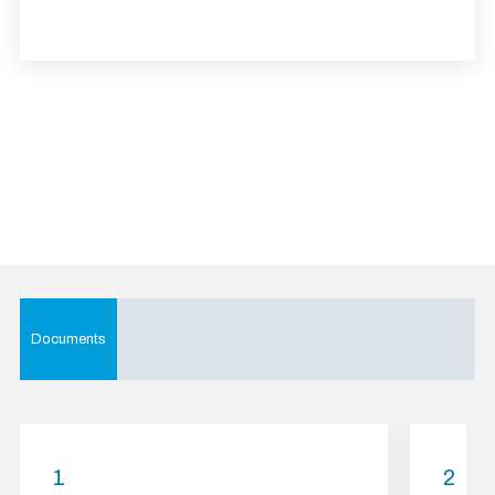
Documents
1
2