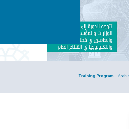
Training Program
Arabi