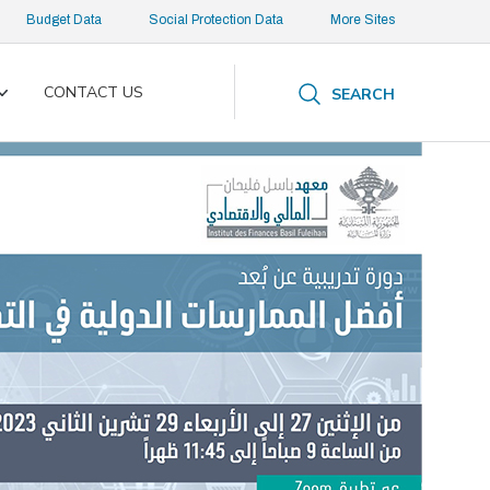
Budget Data
Social Protection Data
More Sites
CONTACT US
SEARCH
Toggle
submenu