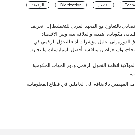
الرقمنة
Digitization
اقتصاد
Econ
تصادي بالتعاون مع المعهد العربي للتخطيط إلى تعريف
، مكوناته، أهميته والعلاقة بينه وبين الاقتصاد
ق الدورة إلى تحليل مؤشرات أداء التحوّل الرقمي في
النجاح، واستعراض ومناقشة أفضل الممارسات والتجارب
واكبة أنظمة التحول الرقمي ودور الجهات الحكومية
ي
.
سسات العامة المهتمين بالإضافة الى العاملين في قطاع المعلوماتية