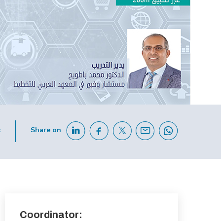
c
Share on
Coordinator: