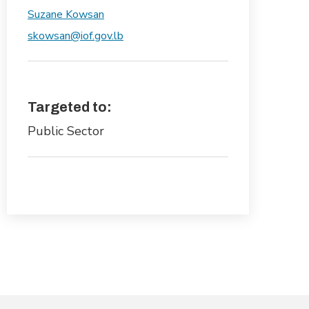
Suzane Kowsan
skowsan@iof.gov.lb
Targeted to:
Public Sector