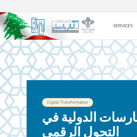
/* opened search */
SERVICES
Digital Transformation
رسات الدولية في
التحول الرقمي