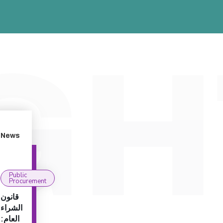
News
Public
Procurement
قانون
الشراء
العام: