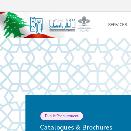
/* opened search */
SERVICES
Public Procurement
Catalogues & Brochures