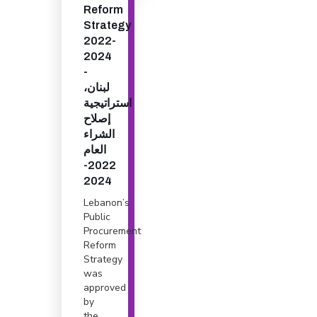
Reform
Strategy
2022-
2024
-
لبنان،
استراتيجية
إصلاح
الشراء
العام
2022-
2024
Lebanon’s
Public
Procurement
Reform
Strategy
was
approved
by
the