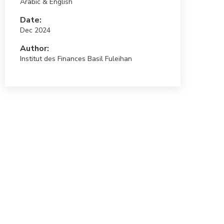
Arabic & English
Date:
Dec 2024
Author:
Institut des Finances Basil Fuleihan