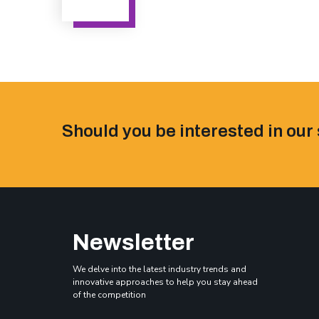
Should you be interested in our 
Newsletter
We delve into the latest industry trends and
innovative approaches to help you stay ahead
of the competition