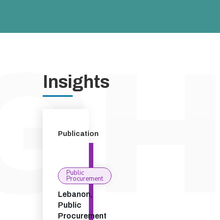
Insights
Publication
Public
Procurement
Lebanon,
Public
Procurement