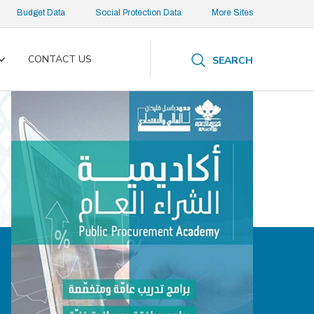
Budget Data
Social Protection Data
More Sites
CONTACT US
SEARCH
Toggle
submenu