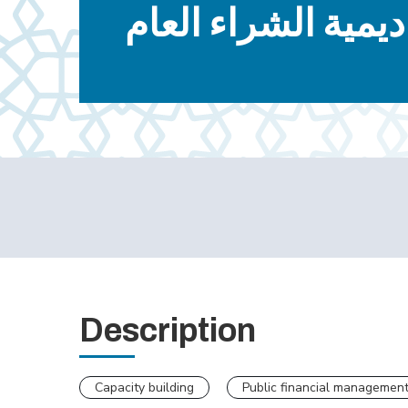
ديمية الشراء العام
Description
Capacity building
Public financial managemen