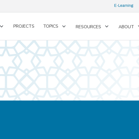
E-Learning
PROJECTS
TOPICS
RESOURCES
ABOUT
Toggle
Toggle
Toggle
submenu
submenu
submenu