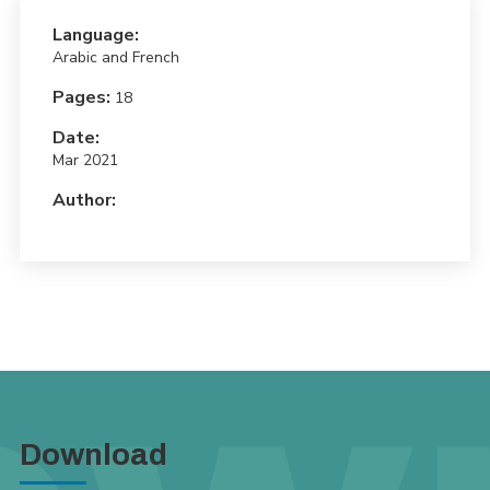
Language:
Arabic and French
Pages:
18
Date:
Mar 2021
Author:
Download