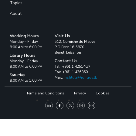
Topics
About
Working Hours
Visit Us
Monday – Friday
512, Corniche du Fleuve
8:00 AM to 6:00 PM
P.O.Box: 16-5870
Beirut, Lebanon
Library Hours
Contact Us
Monday – Friday
8:00 AM to 6:00 PM
Tel : +961 1 425146/7
Fax: +961 1 426860
Saturday
Mail:
institute@iof.gov.lb
8:00 AM to 1:00 PM
Terms and Conditions
Privacy
Cookies