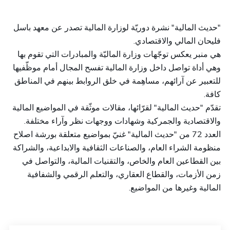
"حديث المالية" نشرة دوريّة لوزارة المالية تصدر عن معهد باسل
فليحان المالي والاقتصادي
.
هي منبر يعكس توجّهات وزارة الماليّة والمبادرات التي تقوم بها
وهي أداة تواصل داخل وزارة المالية تفسح المجال أمام موظّفيها
للتعبير عن آرائهم، مساهِمة في خلق الروابط بينهم في المناطق
كافة
.
تقدّم "حديث المالية" لقرّائها، مقالات موثّقة في المواضيع المالية
والاقتصادية والجمركية وشهادات ووجهات نظر وآراء مختلفة
.
العدد 72 من "حديث المالية" غنيّ بمواضيع متعلقة بورشة اصلاح
منظومة الشراء العام، والصناعات الثقافية والابداعية، والشراكة
بين القطاعين العام والخاص، والتقنيات المالية، والتواصل في
زمن الأزمات، والقطاع العقاري، والتعلم الرقمي والشفافية
المالية وغيرها من المواضيع
.