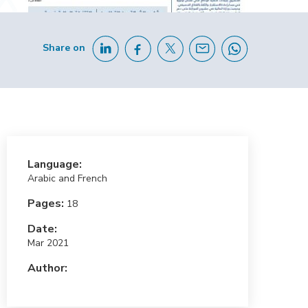
Share on
Language:
Arabic and French
Pages:
18
Date:
Mar 2021
Author: