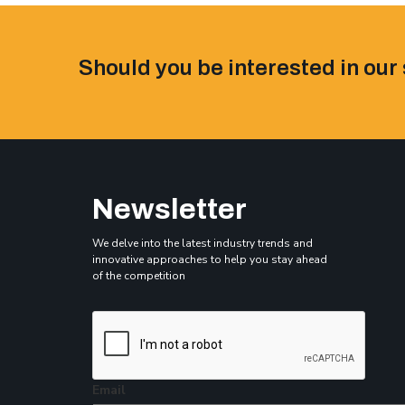
Should you be interested in our 
Newsletter
We delve into the latest industry trends and
innovative approaches to help you stay ahead
of the competition
Email