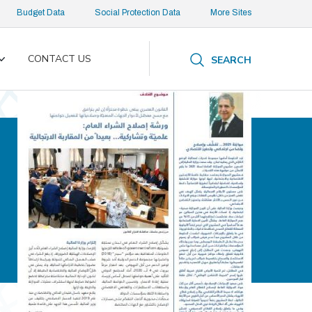
Budget Data
Social Protection Data
More Sites
CONTACT US
SEARCH
Toggle
submenu