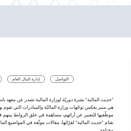
التواصل
إدارة المال العام
حديث المالية" نشرة دوريّة لوزارة المالية تصدر عن معهد باس
هي منبر يعكس توجّهات وزارة الماليّة والمبادرات التي تقوم ب
موظّفيها للتعبير عن آرائهم، مساهِمة في خلق الروابط بينهم 
تقدّم "حديث المالية" لقرّائها، مقالات موثّقة في المواضيع ال
.
مختلفة