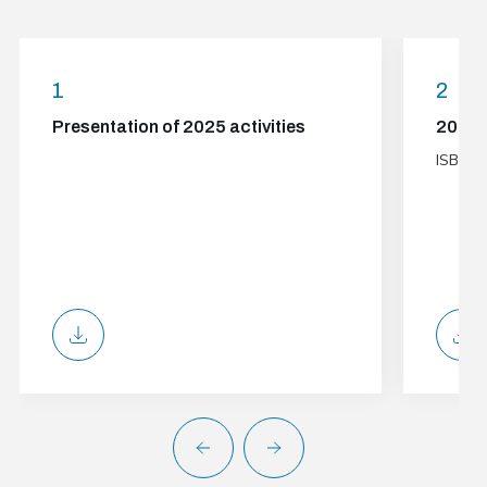
1
2
Presentation of 2025 activities
2
ISBN: 