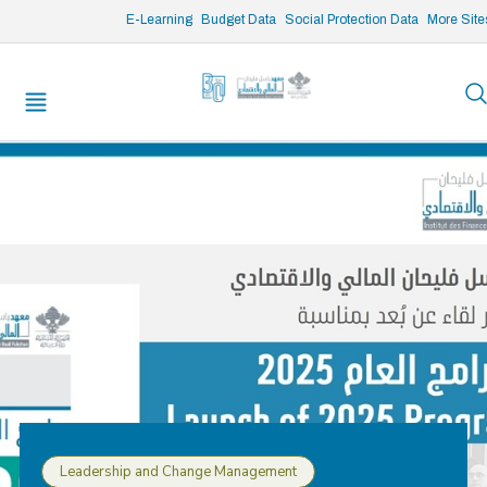
/* opened search */
E-Learning
Budget Data
Social Protection Data
More Site
Leadership and Change Management