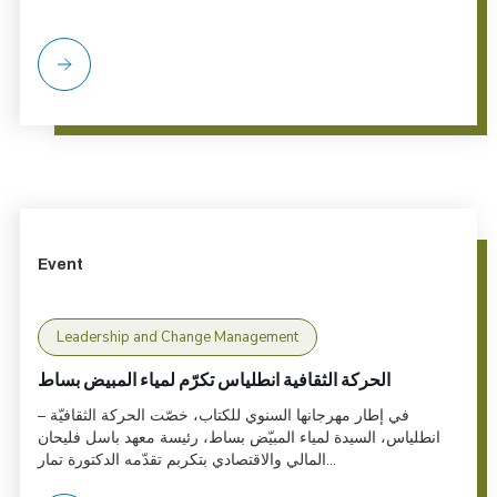
Event
Leadership and Change Management
الحركة الثقافية انطلياس تكرّم لمياء المبيض بساط
في إطار مهرجانها السنوي للكتاب، خصّت الحركة الثقافيّة –
انطلياس، السيدة لمياء المبيّض بساط، رئيسة معهد باسل فليحان
المالي والاقتصادي بتكربم تقدّمه الدكتورة تمار...