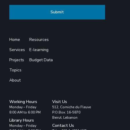
Home
Resources
Services
E-learning
Projects
Budget Data
Topics
About
Working Hours
Visit Us
Monday – Friday
512, Corniche du Fleuve
8:00 AM to 6:00 PM
P.O.Box: 16-5870
Beirut, Lebanon
Library Hours
Contact Us
Monday – Friday