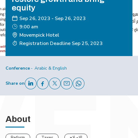
equity
Sep 26, 2023
-
Sep 26, 2023
9:00 am
Movempick Hotel
Registration Deadline
Sep 25, 2023
Conference
Arabic & English
Share on
About
Reform
Taxes
الإصلاح