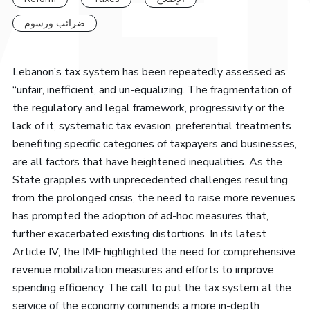
ضرائب ورسوم
Lebanon’s tax system has been repeatedly assessed as
“unfair, inefficient, and un-equalizing. The fragmentation of
the regulatory and legal framework, progressivity or the
lack of it, systematic tax evasion, preferential treatments
benefiting specific categories of taxpayers and businesses,
are all factors that have heightened inequalities. As the
State grapples with unprecedented challenges resulting
from the prolonged crisis, the need to raise more revenues
has prompted the adoption of ad-hoc measures that,
further exacerbated existing distortions. In its latest
Article IV, the IMF highlighted the need for comprehensive
revenue mobilization measures and efforts to improve
spending efficiency. The call to put the tax system at the
service of the economy commends a more in-depth