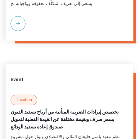
يسعى إلى تعريف المكلّف بحقوقه وواجباته تج...
Event
Taxation
تخصيص إيرادات الضريبة المتأتية من أرباح تسديد الديون
بسعر صرف وبقيمة مختلفة عن القيمة الفعلية لتمويل
صندوق إعادة تسديد الودائع
نظم معهد باسل فليحان المالي والاقتصادي وبينار حول مشروع