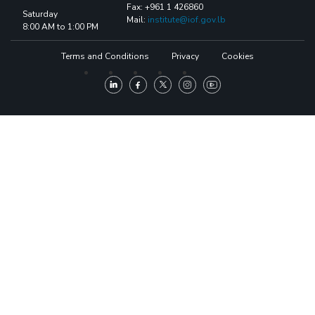
Fax: +961 1 426860
Saturday
Mail:
institute@iof.gov.lb
8:00 AM to 1:00 PM
Terms and Conditions
Privacy
Cookies