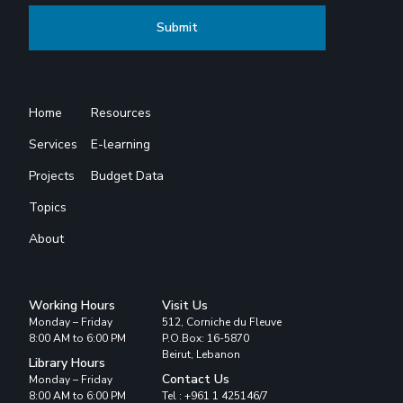
Home
Resources
Services
E-learning
Projects
Budget Data
Topics
About
Working Hours
Visit Us
Monday – Friday
512, Corniche du Fleuve
8:00 AM to 6:00 PM
P.O.Box: 16-5870
Beirut, Lebanon
Library Hours
Contact Us
Monday – Friday
8:00 AM to 6:00 PM
Tel : +961 1 425146/7