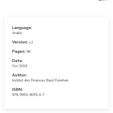
Language:
Arabic
Version:
v.2
Pages:
96
Date:
Oct 2019
Author:
Institut des Finances Basil Fuleihan
ISBN:
978-9953-9035-0-7