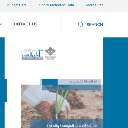
Budget Data
Social Protection Data
More Sites
CONTACT US
SEARCH
Toggle
submenu