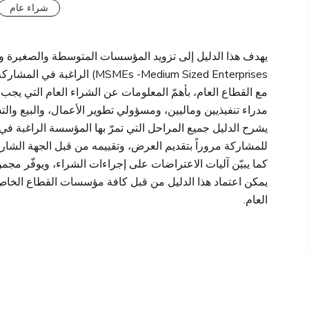
شراء عام
يهدف هذا الدليل إلى تزويد المؤسسات المتوسطة والصغيرة والم
Medium Sized Enterprises
-
MSMEs
) الراغبة في المشارك
مع القطاع العام، بأهمّ المعلومات عن الشراء العام التي يج
مدراء تنفيذيين وماليين، ومسؤولي تطوير الأعمال، والبيع وال
يشرح الدليل جميع المراحل التي تمرّ بها المؤسسة الراغبة في
للمشاركة مروراً بتقديم العرض، وتقييمه من قبل الجهة الشارية
كما يبيّن آليات الاعتراضات على إجراءات الشراء، ويوفّر مجمو
يمكن اعتماد هذا الدليل من قبل كافة مؤسسات القطاع الخاص
العام.