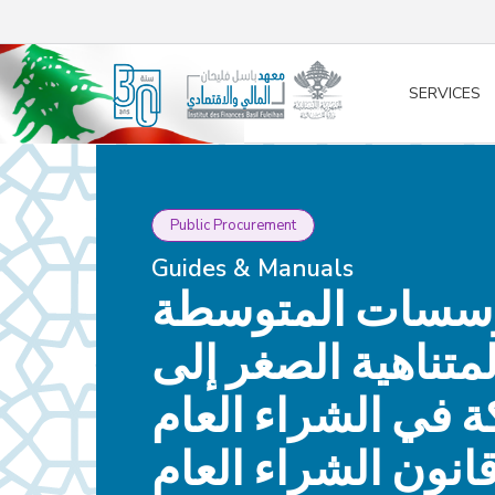
/* opened search */
SERVICES
Public Procurement
Guides & Manuals
ؤسسات المتوسطة
متناهية الصغر إلى
 في الشراء العام
نون الشراء العام