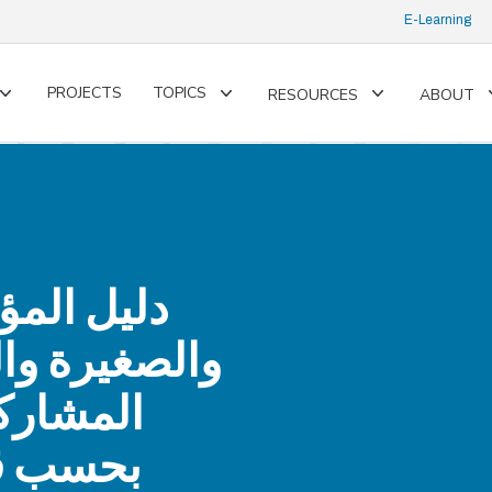
E-Learning
PROJECTS
TOPICS
RESOURCES
ABOUT
Toggle
Toggle
Toggle
submenu
submenu
submenu
دليل الم
والصغيرة وال
المشاركة
بحسب قا