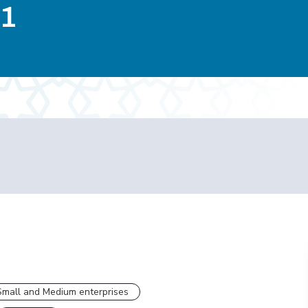
021
Small and Medium enterprises