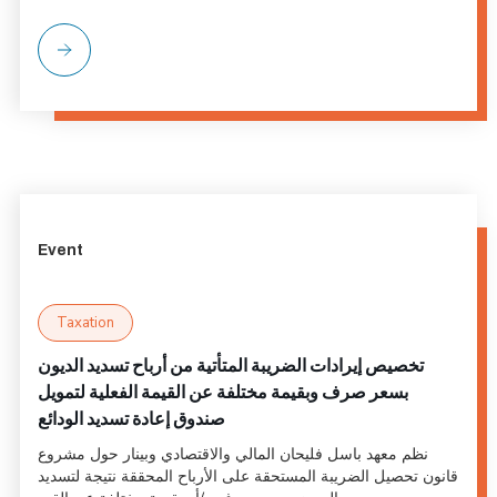
Event
Taxation
تخصيص إيرادات الضريبة المتأتية من أرباح تسديد الديون
بسعر صرف وبقيمة مختلفة عن القيمة الفعلية لتمويل
صندوق إعادة تسديد الودائع
نظم معهد باسل فليحان المالي والاقتصادي وبينار حول مشروع
قانون تحصيل الضريبة المستحقة على الأرباح المحققة نتيجة لتسديد