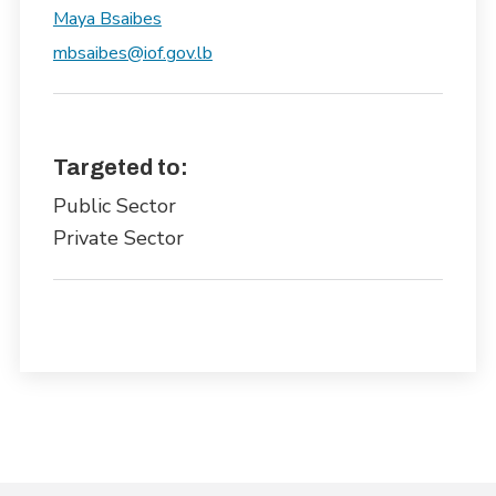
Maya Bsaibes
mbsaibes@iof.gov.lb
Targeted to:
Public Sector
Private Sector