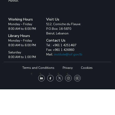
About
Working Hours
Visit Us
Monday – Friday
512, Corniche du Fleuve
8:00 AM to 6:00 PM
P.O.Box: 16-5870
Beirut, Lebanon
Library Hours
Contact Us
Monday – Friday
8:00 AM to 6:00 PM
Tel : +961 1 425146/7
Fax: +961 1 426860
Saturday
Mail:
institute@iof.gov.lb
8:00 AM to 1:00 PM
Terms and Conditions
Privacy
Cookies