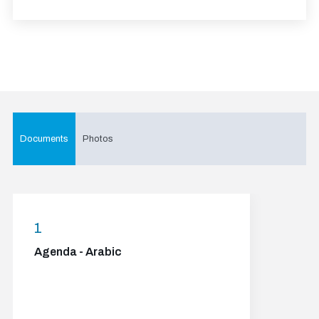
Documents
Photos
1
Agenda - Arabic