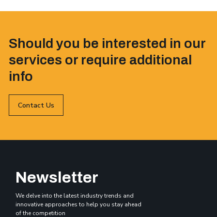
Should you be interested in our
services or require additional
info
Contact Us
Newsletter
We delve into the latest industry trends and
innovative approaches to help you stay ahead
of the competition