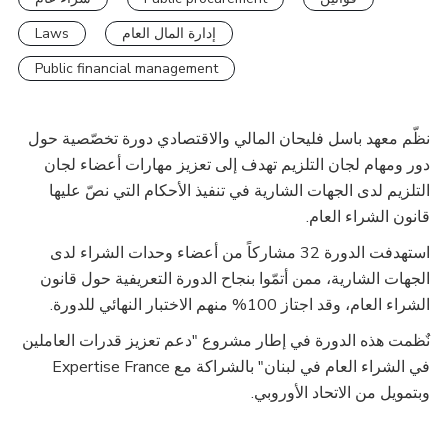
Laws
إدارة المال العام
Public financial management
نظّم معهد باسل فليحان المالي والاقتصادي دورة تخصّصية حول
دور ومهام لجان التلزيم تهدف إلى تعزيز مهارات أعضاء لجان
التلزيم لدى الجهات الشارية في تنفيذ الأحكام التي نصّ عليها
قانون الشراء العام.
استهدفت الدورة 32 مشاركاً من أعضاء وحدات الشراء لدى
الجهات الشارية، ممن أتمّوا بنجاح الدورة التعريفية حول قانون
الشراء العام، وقد اجتاز 100% منهم الاختبار النهائي للدورة.
نٌظمت هذه الدورة في إطار مشروع "دعم تعزيز قدرات العاملين
في الشراء العام في لبنان" بالشراكة مع Expertise France
وبتمويل من الاتحاد الأوروبي.