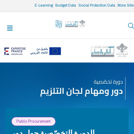
/* opened search */
E-Learning
Budget Data
Social Protection Data
More Site
Public Procurement
الدورة التخصّصية حول دور