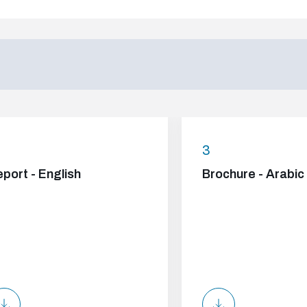
3
port - English
Brochure - Arabic