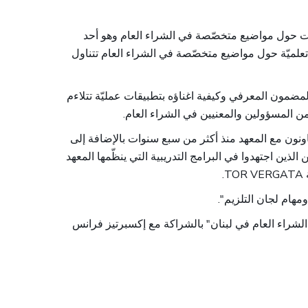
"ت حول مواضيع متخصّصة في الشراء العام وهو أحد
علميّة حول مواضيع متخصّصة في الشراء العام تتناول
مون المعرفي وكيفية اغناؤه بتطبيقات عمليّة تتلاءم
 من المسؤولين والمعنيين في الشراء العام
عاونون مع المعهد منذ أكثر من سبع سنوات بالإضافة إلى
لذين اجتهدوا في البرامج التدريبية التي ينظّمها المعهد
ة
لشراء العام في لبنان" بالشراكة مع إكسبرتيز فرانس