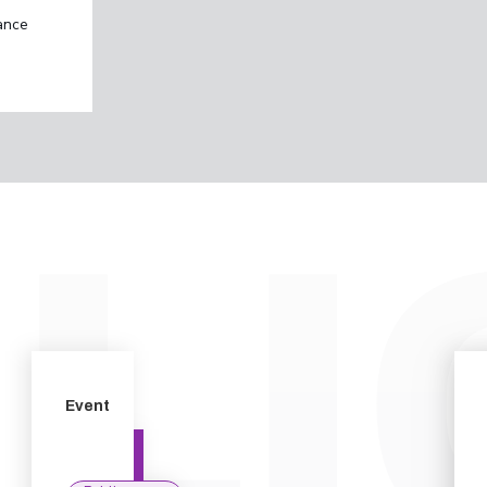
ance
Event