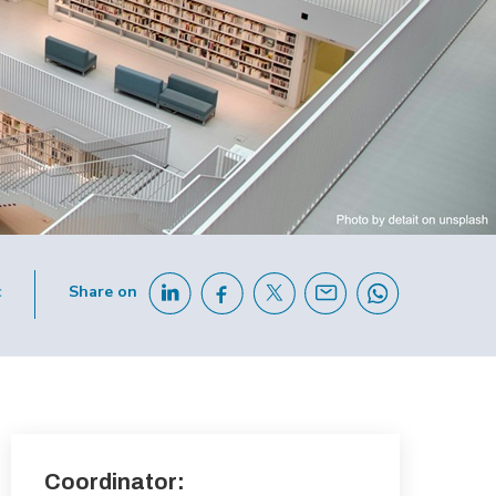
c
Share on
Coordinator: